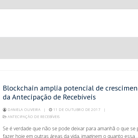
Blockchain amplia potencial de crescimen
da Antecipação de Recebíveis
DANIELA OLIVEIRA
|
11 DE OUTUBRO DE 2017
|
ANTECIPAÇÃO DE RECEBÍVEIS
Se é verdade que não se pode deixar para amanhã o que se
fazer hoje em outras áreas da vida, imaginem o quanto essa