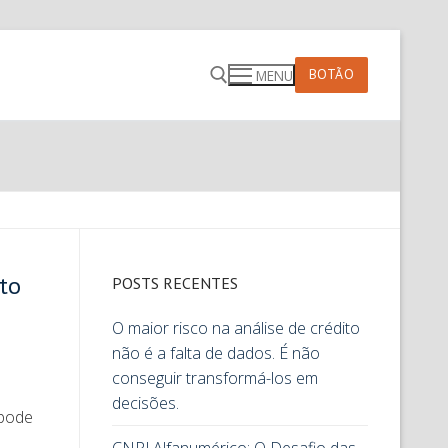
BOTÃO
MENU
to
POSTS RECENTES
O maior risco na análise de crédito
não é a falta de dados. É não
conseguir transformá-los em
decisões.
 pode
…