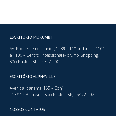
ESCRITÓRIO MORUMBI
Av. Roque Petroni Júnior, 1089 – 11° andar, cjs 1101
a 1106 – Centro Profissional Morumbi Shopping,
São Paulo – SP, 04707-000
ESCRITÓRIO ALPHAVILLE
Avenida Ipanema, 165 – Conj.
113/114 Alphaville, São Paulo – SP, 06472-002
NOSSOS CONTATOS