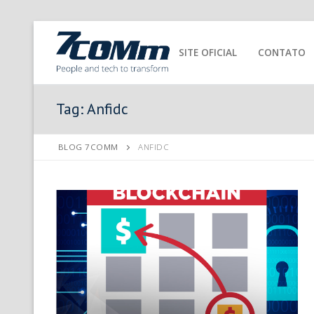
SITE OFICIAL
CONTATO
Tag:
Anfidc
BLOG 7COMM
ANFIDC