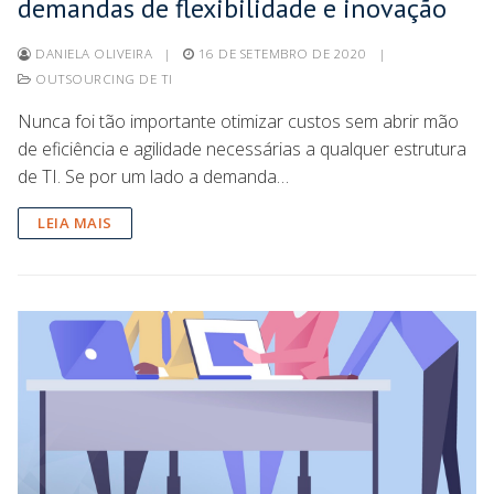
demandas de flexibilidade e inovação
DANIELA OLIVEIRA
|
16 DE SETEMBRO DE 2020
|
OUTSOURCING DE TI
Nunca foi tão importante otimizar custos sem abrir mão
de eficiência e agilidade necessárias a qualquer estrutura
de TI. Se por um lado a demanda…
LEIA MAIS