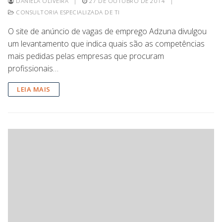
DANIELA OLIVEIRA
|
27 DE OUTUBRO DE 2014
|
CONSULTORIA ESPECIALIZADA DE TI
O site de anúncio de vagas de emprego Adzuna divulgou
um levantamento que indica quais são as competências
mais pedidas pelas empresas que procuram
profissionais…
LEIA MAIS