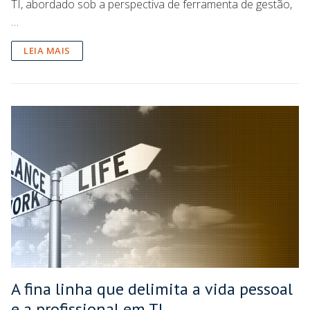
TI, abordado sob a perspectiva de ferramenta de gestão,
…
LEIA MAIS
A fina linha que delimita a vida pessoal
e a profissional em TI