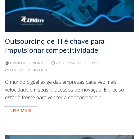
Outsourcing de TI é chave para
impulsionar competitividade
DANIELA OLIVEIRA
|
22 DE MARÇO DE 2023
|
OUTSOURCING DE TI
O mundo digital exige das empresas cada vez mais
velocidade em seus processos de inovação. É preciso
estar à frente para vencer a concorrência e…
LEIA MAIS