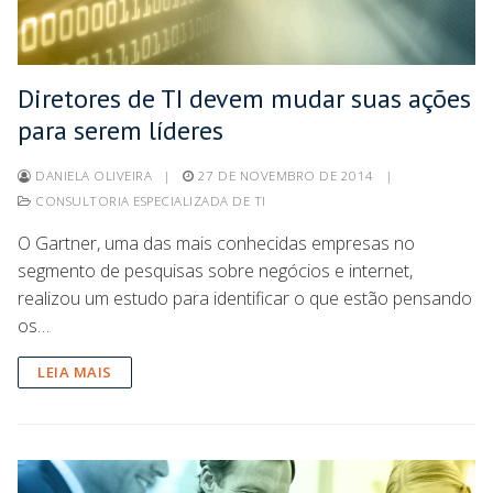
Diretores de TI devem mudar suas ações
para serem líderes
DANIELA OLIVEIRA
|
27 DE NOVEMBRO DE 2014
|
CONSULTORIA ESPECIALIZADA DE TI
O Gartner, uma das mais conhecidas empresas no
segmento de pesquisas sobre negócios e internet,
realizou um estudo para identificar o que estão pensando
os…
LEIA MAIS