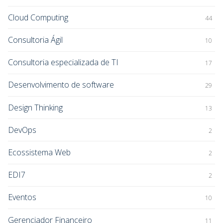
Cloud Computing
44
Consultoria Ágil
10
Consultoria especializada de TI
17
Desenvolvimento de software
29
Design Thinking
13
DevOps
2
Ecossistema Web
2
EDI7
2
Eventos
10
Gerenciador Financeiro
11