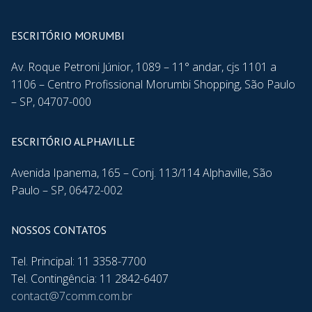
ESCRITÓRIO MORUMBI
Av. Roque Petroni Júnior, 1089 – 11° andar, cjs 1101 a
1106 – Centro Profissional Morumbi Shopping, São Paulo
– SP, 04707-000
ESCRITÓRIO ALPHAVILLE
Avenida Ipanema, 165 – Conj. 113/114 Alphaville, São
Paulo – SP, 06472-002
NOSSOS CONTATOS
Tel. Principal: 11 3358-7700
Tel. Contingência: 11 2842-6407
contact@7comm.com.br