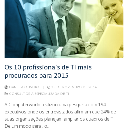
Os 10 profissionais de TI mais
procurados para 2015
DANIELA OLIVEIRA
|
25 DE NOVEMBRO DE 2014
|
CONSULTORIA ESPECIALIZADA DE TI
A Computerworld realizou uma pesquisa com 194
executivos onde os entrevistados afirmam que 24% de
suas organizações planejam ampliar os quadros de TI.
De um modo geral, o…