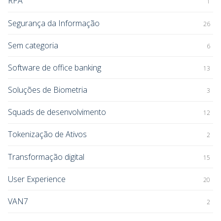
RPA
1
Segurança da Informação
26
Sem categoria
6
Software de office banking
13
Soluções de Biometria
3
Squads de desenvolvimento
12
Tokenização de Ativos
2
Transformação digital
15
User Experience
20
VAN7
2