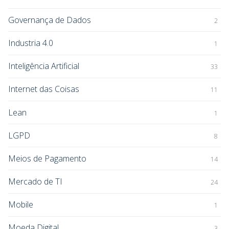
Governança de Dados
2
Industria 4.0
1
Inteligência Artificial
33
Internet das Coisas
11
Lean
1
LGPD
8
Meios de Pagamento
14
Mercado de TI
24
Mobile
1
Moeda Digital
3