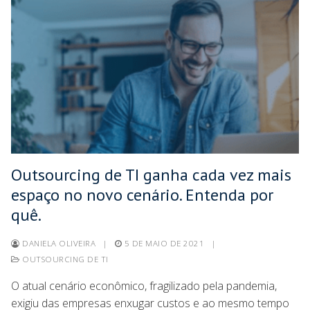
Outsourcing de TI ganha cada vez mais
espaço no novo cenário. Entenda por
quê.
DANIELA OLIVEIRA
|
5 DE MAIO DE 2021
|
OUTSOURCING DE TI
O atual cenário econômico, fragilizado pela pandemia,
exigiu das empresas enxugar custos e ao mesmo tempo