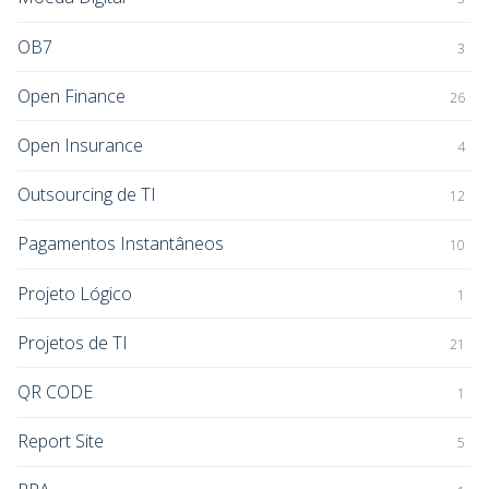
OB7
3
Open Finance
26
Open Insurance
4
Outsourcing de TI
12
Pagamentos Instantâneos
10
Projeto Lógico
1
Projetos de TI
21
QR CODE
1
Report Site
5