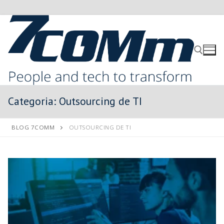
Categoria:
Outsourcing de TI
BLOG 7COMM
OUTSOURCING DE TI