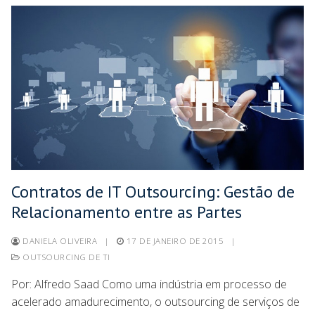
Contratos de IT Outsourcing: Gestão de
Relacionamento entre as Partes
DANIELA OLIVEIRA
|
17 DE JANEIRO DE 2015
|
OUTSOURCING DE TI
Por: Alfredo Saad Como uma indústria em processo de
acelerado amadurecimento, o outsourcing de serviços de