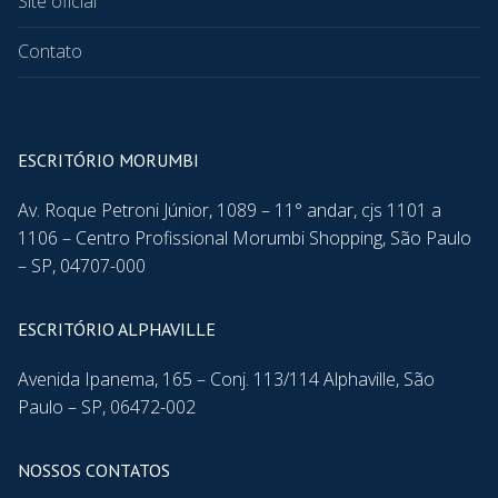
Site oficial
Contato
ESCRITÓRIO MORUMBI
Av. Roque Petroni Júnior, 1089 – 11° andar, cjs 1101 a
1106 – Centro Profissional Morumbi Shopping, São Paulo
– SP, 04707-000
ESCRITÓRIO ALPHAVILLE
Avenida Ipanema, 165 – Conj. 113/114 Alphaville, São
Paulo – SP, 06472-002
NOSSOS CONTATOS