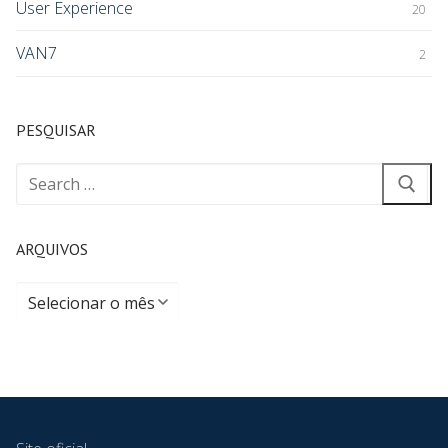
User Experience
20
VAN7
2
PESQUISAR
ARQUIVOS