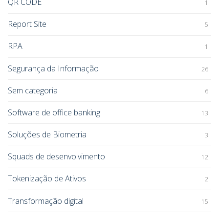
QR CODE
1
Report Site
5
RPA
1
Segurança da Informação
26
Sem categoria
6
Software de office banking
13
Soluções de Biometria
3
Squads de desenvolvimento
12
Tokenização de Ativos
2
Transformação digital
15