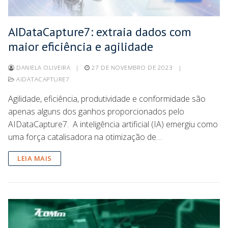
AIDataCapture7: extraia dados com
maior eficiência e agilidade
DANIELA OLIVEIRA
|
27 DE NOVEMBRO DE 2023
|
AIDATACAPTURE7
Agilidade, eficiência, produtividade e conformidade são
apenas alguns dos ganhos proporcionados pelo
AIDataCapture7. A inteligência artificial (IA) emergiu como
uma força catalisadora na otimização de…
LEIA MAIS