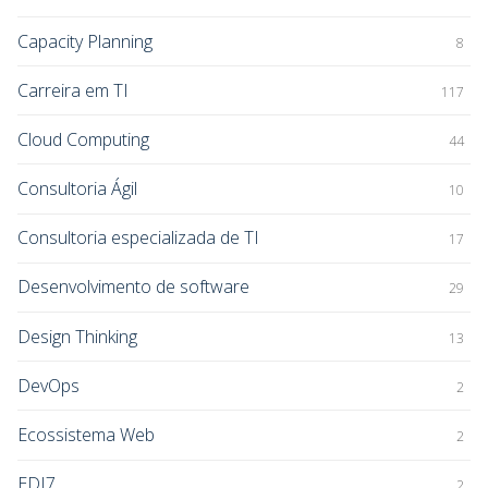
Capacity Planning
8
Carreira em TI
117
Cloud Computing
44
Consultoria Ágil
10
Consultoria especializada de TI
17
Desenvolvimento de software
29
Design Thinking
13
DevOps
2
Ecossistema Web
2
EDI7
2