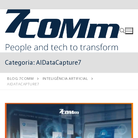
Categoria:
AIDataCapture7
BLOG 7COMM
INTELIGÊNCIA ARTIFICIAL
AIDATACAPTURE7