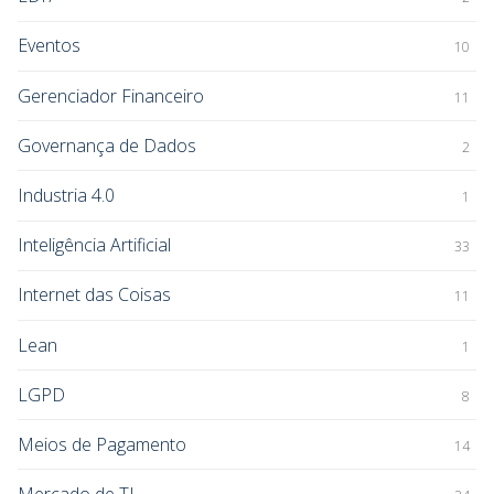
Eventos
10
Gerenciador Financeiro
11
Governança de Dados
2
Industria 4.0
1
Inteligência Artificial
33
Internet das Coisas
11
Lean
1
LGPD
8
Meios de Pagamento
14