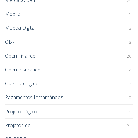
Mercado de TI
24
Mobile
1
Moeda Digital
3
OB7
3
Open Finance
26
Open Insurance
4
Outsourcing de TI
12
Pagamentos Instantâneos
10
Projeto Lógico
1
Projetos de TI
21