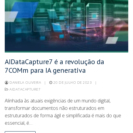
AIDataCapture7 é a revolução da
7COMm para IA generativa
DANIELA OLIVEIRA
|
20 DE JULHO DE 2023
|
AIDATACAPTURE7
Alinhada às atuais exigências de um mundo digital,
transformar documentos não estruturados em
estruturados de forma ágil e simplificada é mais do que
essencial, é…