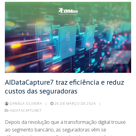
AIDataCapture7 traz eficiência e reduz
custos das seguradoras
DANIELA OLIVEIRA
|
26 DE MARÇO DE 2024
|
AIDATACAPTURE7
Depois da revolução que a transformação digital trouxe
ao segmento bancário, as seguradoras vêm se