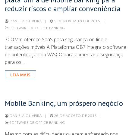
reduzir riscos e ampliar conveniência
DANIELA OLIVEIRA
|
5 DE NOVEMBRO DE 2015
|
SOFTWARE DE OFFICE BANKING
7COMm oferece SaaS para segurança on-line e
transações móveis A Plataforma OB7 integra o software
de autenticação da VASCO para aumentar a segurança
para os…
LEIA MAIS
Mobile Banking, um próspero negócio
DANIELA OLIVEIRA
|
26 DE AGOSTO DE 2015
|
SOFTWARE DE OFFICE BANKING
Mesmo com as dificuldades que tem enfrentado nos