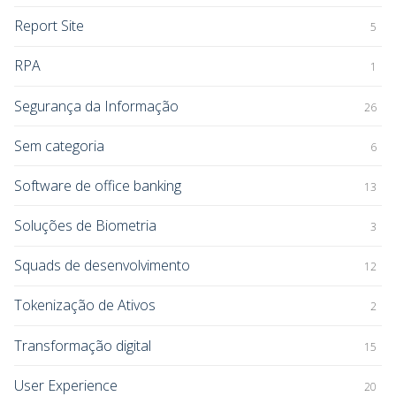
Report Site
5
RPA
1
Segurança da Informação
26
Sem categoria
6
Software de office banking
13
Soluções de Biometria
3
Squads de desenvolvimento
12
Tokenização de Ativos
2
Transformação digital
15
User Experience
20