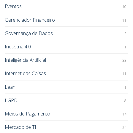
Eventos
10
Gerenciador Financeiro
11
Governança de Dados
2
Industria 4.0
1
Inteligência Artificial
33
Internet das Coisas
11
Lean
1
LGPD
8
Meios de Pagamento
14
Mercado de TI
24