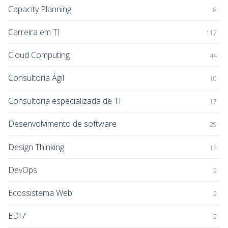
Capacity Planning
8
Carreira em TI
117
Cloud Computing
44
Consultoria Ágil
10
Consultoria especializada de TI
17
Desenvolvimento de software
29
Design Thinking
13
DevOps
2
Ecossistema Web
2
EDI7
2