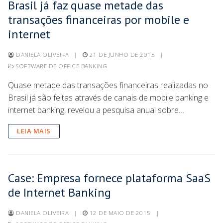
Brasil já faz quase metade das
transações financeiras por mobile e
internet
DANIELA OLIVEIRA
|
21 DE JUNHO DE 2015
|
SOFTWARE DE OFFICE BANKING
Quase metade das transações financeiras realizadas no
Brasil já são feitas através de canais de mobile banking e
internet banking, revelou a pesquisa anual sobre…
LEIA MAIS
Case: Empresa fornece plataforma SaaS
de Internet Banking
DANIELA OLIVEIRA
|
12 DE MAIO DE 2015
|