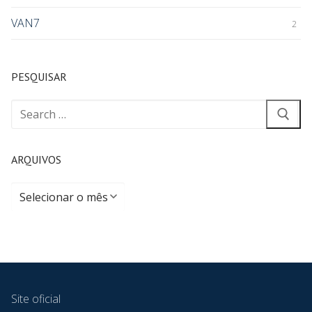
VAN7
2
PESQUISAR
ARQUIVOS
Site oficial