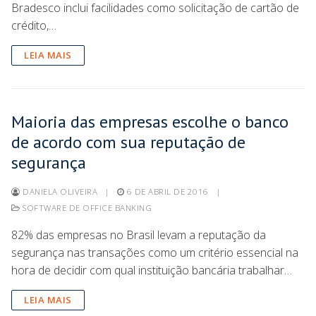
Bradesco inclui facilidades como solicitação de cartão de
crédito,…
LEIA MAIS
Maioria das empresas escolhe o banco
de acordo com sua reputação de
segurança
DANIELA OLIVEIRA
|
6 DE ABRIL DE 2016
|
SOFTWARE DE OFFICE BANKING
82% das empresas no Brasil levam a reputação da
segurança nas transações como um critério essencial na
hora de decidir com qual instituição bancária trabalhar…
LEIA MAIS