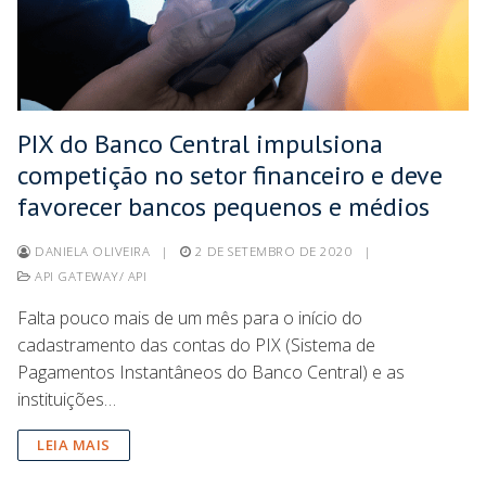
PIX do Banco Central impulsiona
competição no setor financeiro e deve
favorecer bancos pequenos e médios
DANIELA OLIVEIRA
|
2 DE SETEMBRO DE 2020
|
API GATEWAY/ API
Falta pouco mais de um mês para o início do
cadastramento das contas do PIX (Sistema de
Pagamentos Instantâneos do Banco Central) e as
instituições…
LEIA MAIS