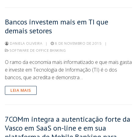
Bancos investem mais em TI que
demais setores
DANIELA OLIVEIRA
|
8 DE NOVEMBRO DE 2015
|
SOFTWARE DE OFFICE BANKING
O ramo da economia mais informatizado e que mais gasta
e investe em Tecnologia de Informação (TI) é o dos
bancos, que acredita e demonstra…
LEIA MAIS
7COMm integra a autenticação forte da
Vasco em SaaS on-line e em sua
plataforma de Mobile Banking para