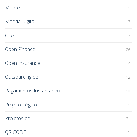
Mobile
1
Moeda Digital
3
OB7
3
Open Finance
26
Open Insurance
4
Outsourcing de TI
12
Pagamentos Instantâneos
10
Projeto Lógico
1
Projetos de TI
21
QR CODE
1