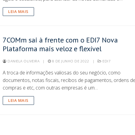
LEIA MAIS
7COMm sai à frente com o EDI7 Nova
Plataforma mais veloz e flexível
DANIELA OLIVEIRA
|
8 DE JUNHO DE 2022
|
EDI7
A troca de informações valiosas do seu negócio, como
documentos, notas fiscais, recibos de pagamentos, ordens d
compras e etc, com outras empresas é um…
LEIA MAIS