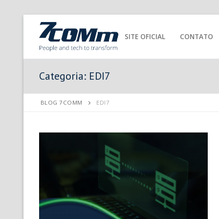
SITE OFICIAL
CONTATO
Categoria:
EDI7
BLOG 7COMM
EDI7