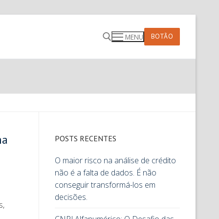
BOTÃO
MENU
ma
POSTS RECENTES
O maior risco na análise de crédito
não é a falta de dados. É não
conseguir transformá-los em
decisões.
s,