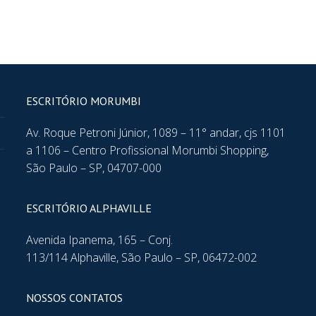
ESCRITÓRIO MORUMBI
Av. Roque Petroni Júnior, 1089 – 11° andar, cjs 1101
a 1106 – Centro Profissional Morumbi Shopping,
São Paulo – SP, 04707-000
ESCRITÓRIO ALPHAVILLE
Avenida Ipanema, 165 – Conj.
113/114 Alphaville, São Paulo – SP, 06472-002
NOSSOS CONTATOS