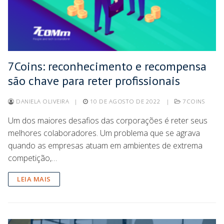
7Coins: reconhecimento e recompensa
são chave para reter profissionais
DANIELA OLIVEIRA
|
10 DE AGOSTO DE 2022
|
7COINS
Um dos maiores desafios das corporações é reter seus
melhores colaboradores. Um problema que se agrava
quando as empresas atuam em ambientes de extrema
competição,…
LEIA MAIS