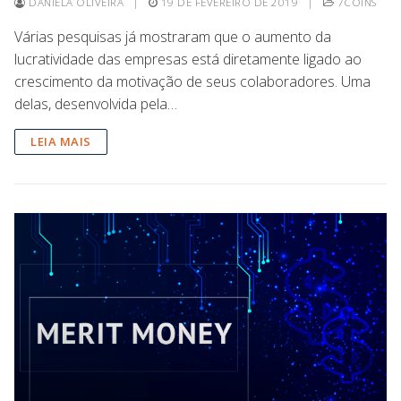
DANIELA OLIVEIRA
|
19 DE FEVEREIRO DE 2019
|
7COINS
Várias pesquisas já mostraram que o aumento da
lucratividade das empresas está diretamente ligado ao
crescimento da motivação de seus colaboradores. Uma
delas, desenvolvida pela…
LEIA MAIS