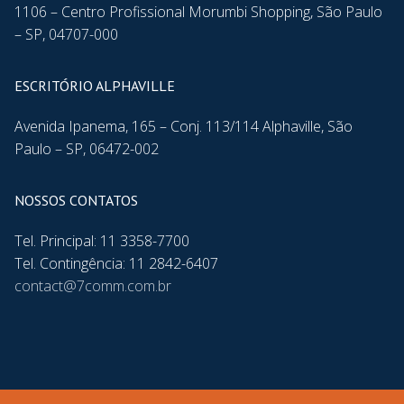
1106 – Centro Profissional Morumbi Shopping, São Paulo
– SP, 04707-000
ESCRITÓRIO ALPHAVILLE
Avenida Ipanema, 165 – Conj. 113/114 Alphaville, São
Paulo – SP, 06472-002
NOSSOS CONTATOS
Tel. Principal: 11 3358-7700
Tel. Contingência: 11 2842-6407
contact@7comm.com.br