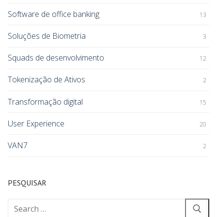
Software de office banking
13
Soluções de Biometria
3
Squads de desenvolvimento
12
Tokenização de Ativos
2
Transformação digital
15
User Experience
20
VAN7
2
PESQUISAR