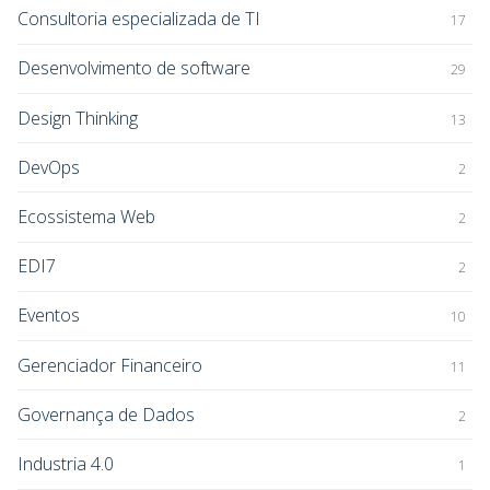
Consultoria especializada de TI
17
Desenvolvimento de software
29
Design Thinking
13
DevOps
2
Ecossistema Web
2
EDI7
2
Eventos
10
Gerenciador Financeiro
11
Governança de Dados
2
Industria 4.0
1