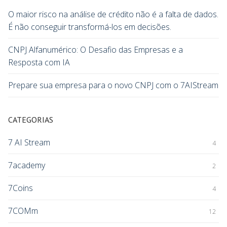
O maior risco na análise de crédito não é a falta de dados.
É não conseguir transformá-los em decisões.
CNPJ Alfanumérico: O Desafio das Empresas e a
Resposta com IA
Prepare sua empresa para o novo CNPJ com o 7AIStream
CATEGORIAS
7 AI Stream
4
7academy
2
7Coins
4
7COMm
12