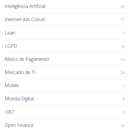
Inteligência Artificial
33
Internet das Coisas
11
Lean
1
LGPD
8
Meios de Pagamento
14
Mercado de TI
24
Mobile
1
Moeda Digital
3
OB7
3
Open Finance
26