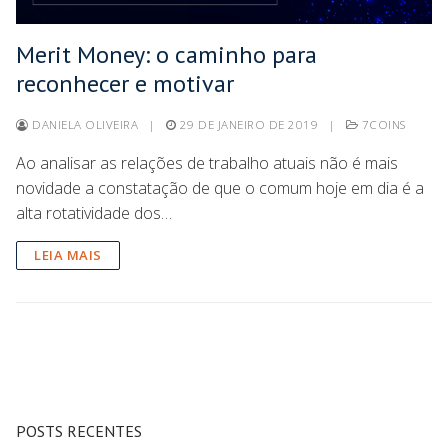
Merit Money: o caminho para
reconhecer e motivar
DANIELA OLIVEIRA
|
29 DE JANEIRO DE 2019
|
7COINS
Ao analisar as relações de trabalho atuais não é mais
novidade a constatação de que o comum hoje em dia é a
alta rotatividade dos…
LEIA MAIS
POSTS RECENTES