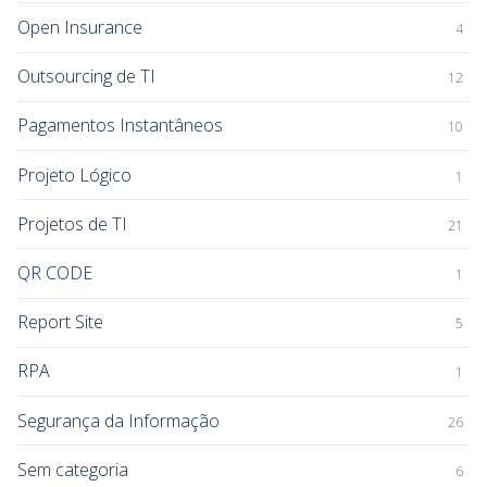
Open Insurance
4
Outsourcing de TI
12
Pagamentos Instantâneos
10
Projeto Lógico
1
Projetos de TI
21
QR CODE
1
Report Site
5
RPA
1
Segurança da Informação
26
Sem categoria
6