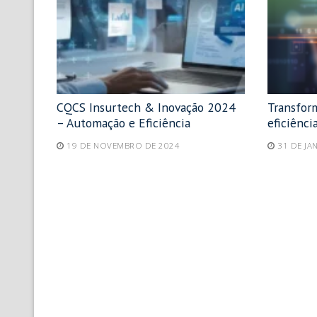
CQCS Insurtech & Inovação 2024
Transform
– Automação e Eficiência
eficiênci
19 DE NOVEMBRO DE 2024
31 DE JA