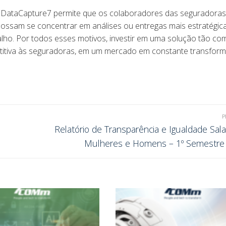
 AIDataCapture7 permite que os colaboradores das seguradoras
 possam se concentrar em análises ou entregas mais estratégica
ho. Por todos esses motivos, investir em uma solução tão co
itiva às seguradoras, em um mercado em constante transform
P
Relatório de Transparência e Igualdade Sala
Mulheres e Homens – 1º Semestr