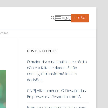
BOTÃO
MENU
DORAS
POSTS RECENTES
O maior risco na análise de crédito
não é a falta de dados. É não
conseguir transformá-los em
decisões.
CNPJ Alfanumérico: O Desafio das
Empresas e a Resposta com IA
Prepare sua empresa para o novo