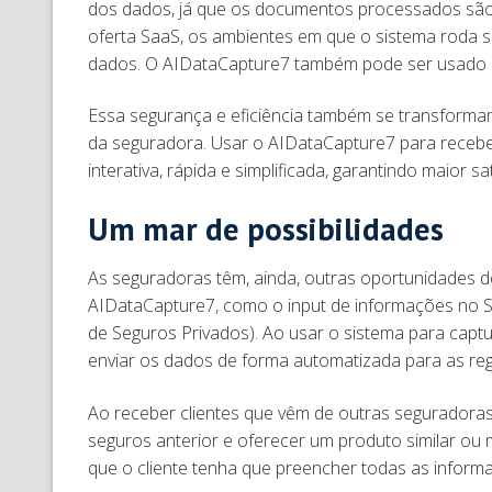
dos dados, já que os documentos processados são
oferta SaaS, os ambientes em que o sistema roda s
dados. O AIDataCapture7 também pode ser usado 
Essa segurança e eficiência também se transformam
da seguradora. Usar o AIDataCapture7 para recebe
interativa, rápida e simplificada, garantindo maior sa
Um mar de possibilidades
As seguradoras têm, ainda, outras oportunidades d
AIDataCapture7, como o input de informações no S
de Seguros Privados). Ao usar o sistema para capt
enviar os dados de forma automatizada para as reg
Ao receber clientes que vêm de outras seguradoras
seguros anterior e oferecer um produto similar ou m
que o cliente tenha que preencher todas as infor