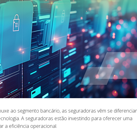
rouxe ao segmento bancário, as seguradoras vêm se diferencia
tecnologia. A seguradoras estão investindo para oferecer uma
tar a eficiência operacional.