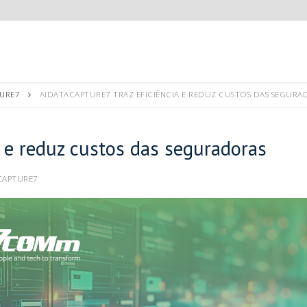
URE7
AIDATACAPTURE7 TRAZ EFICIÊNCIA E REDUZ CUSTOS DAS SEGURA
a e reduz custos das seguradoras
CAPTURE7