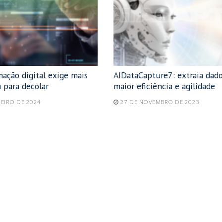
ação digital exige mais
AIDataCapture7: extraia dad
a para decolar
maior eficiência e agilidade
NEIRO DE 2024
27 DE NOVEMBRO DE 2023