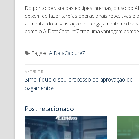
Do ponto de vista das equipes internas, o uso do
deixem de fazer tarefas operacionais repetitivas e
aumentando a satisfação e o engajamento no trabal
como o AIDataCapture7 traz uma vantagem compet
Tagged
AIDataCapture7
ANTERIOR
Simplifique o seu processo de aprovação de
pagamentos
Post relacionado