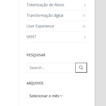
Tokenização de Ativos
2
Transformação digital
15
User Experience
20
VAN7
2
PESQUISAR
ARQUIVOS