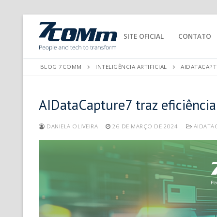
SITE OFICIAL
CONTATO
BLOG 7COMM
INTELIGÊNCIA ARTIFICIAL
AIDATACAPT
AIDataCapture7 traz eficiênci
DANIELA OLIVEIRA
26 DE MARÇO DE 2024
AIDATA