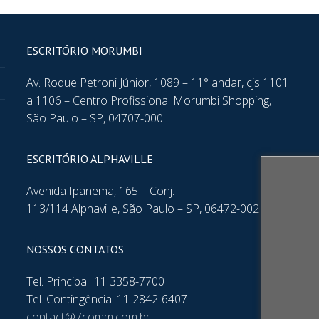
ESCRITÓRIO MORUMBI
Av. Roque Petroni Júnior, 1089 – 11° andar, cjs 1101
a 1106 – Centro Profissional Morumbi Shopping,
São Paulo – SP, 04707-000
ESCRITÓRIO ALPHAVILLE
Avenida Ipanema, 165 – Conj.
113/114 Alphaville, São Paulo – SP, 06472-002
NOSSOS CONTATOS
Tel. Principal: 11 3358-7700
Tel. Contingência: 11 2842-6407
contact@7comm.com.br