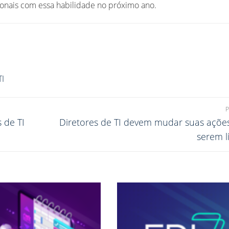
ionais com essa habilidade no próximo ano.
TI
 de TI
Diretores de TI devem mudar suas açõe
serem l