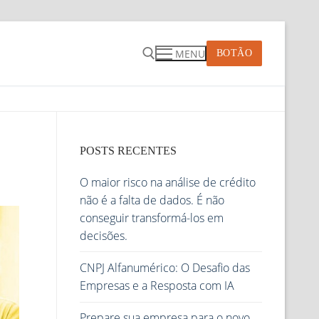
MENU
BOTÃO
POSTS RECENTES
O maior risco na análise de crédito
não é a falta de dados. É não
conseguir transformá-los em
decisões.
CNPJ Alfanumérico: O Desafio das
Empresas e a Resposta com IA
Prepare sua empresa para o novo