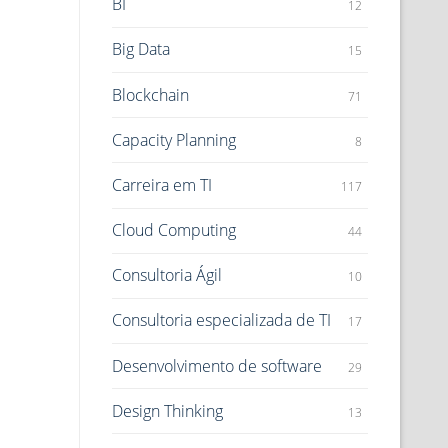
BI
12
Big Data
15
Blockchain
71
Capacity Planning
8
Carreira em TI
117
Cloud Computing
44
Consultoria Ágil
10
Consultoria especializada de TI
17
Desenvolvimento de software
29
Design Thinking
13