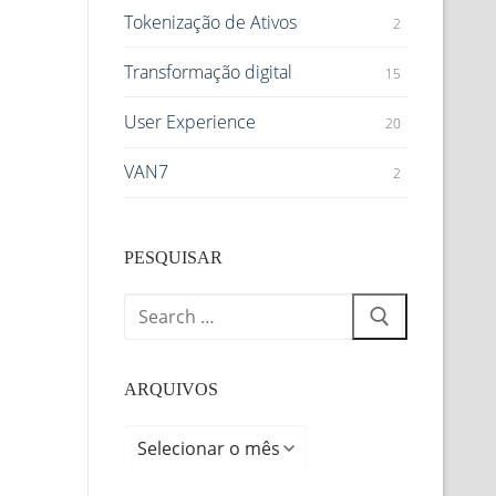
Tokenização de Ativos
2
Transformação digital
15
User Experience
20
VAN7
2
PESQUISAR
ARQUIVOS