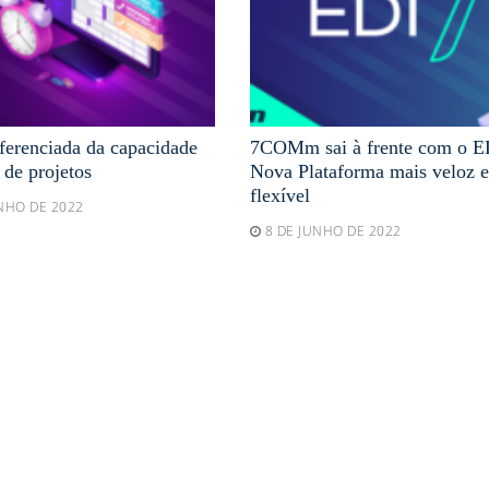
ferenciada da capacidade
7COMm sai à frente com o E
 de projetos
Nova Plataforma mais veloz e
flexível
UNHO DE 2022
8 DE JUNHO DE 2022