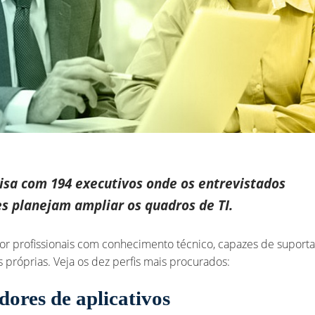
sa com 194 executivos onde os entrevistados
s planejam ampliar os quadros de TI.
or profissionais com conhecimento técnico, capazes de suport
próprias. Veja os dez perfis mais procurados:
ores de aplicativos