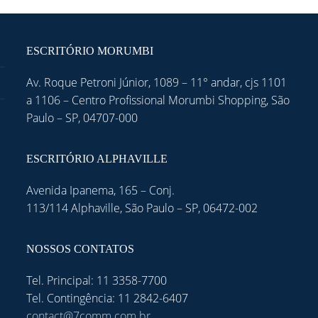
ESCRITÓRIO MORUMBI
Av. Roque Petroni Júnior, 1089 – 11° andar, cjs 1101
a 1106 – Centro Profissional Morumbi Shopping, São
Paulo – SP, 04707-000
ESCRITÓRIO ALPHAVILLE
Avenida Ipanema, 165 – Conj.
113/114 Alphaville, São Paulo – SP, 06472-002
NOSSOS CONTATOS
Tel. Principal: 11 3358-7700
Tel. Contingência: 11 2842-6407
contact@7comm.com.br