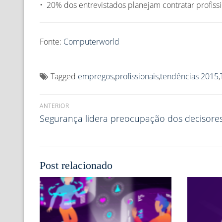
• 20% dos entrevistados planejam contratar profiss
Fonte:
Computerworld
Tagged
empregos
,
profissionais
,
tendências 2015
,
ANTERIOR
Segurança lidera preocupação dos decisores
Post relacionado