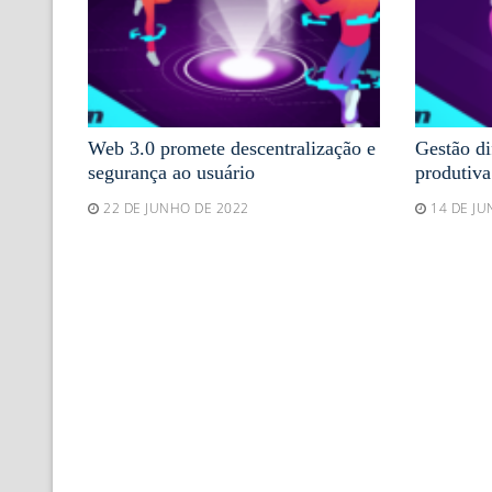
Web 3.0 promete descentralização e
Gestão di
segurança ao usuário
produtiva
22 DE JUNHO DE 2022
14 DE J