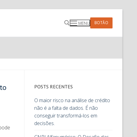
BOTÃO
MENU
to
POSTS RECENTES
O maior risco na análise de crédito
não é a falta de dados. É não
conseguir transformá-los em
decisões.
 pode
…