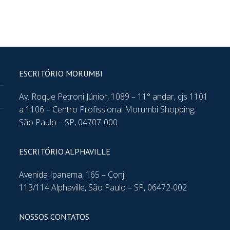
ESCRITÓRIO MORUMBI
Av. Roque Petroni Júnior, 1089 – 11° andar, cjs 1101
a 1106 – Centro Profissional Morumbi Shopping,
São Paulo – SP, 04707-000
ESCRITÓRIO ALPHAVILLE
Avenida Ipanema, 165 – Conj.
113/114 Alphaville, São Paulo – SP, 06472-002
NOSSOS CONTATOS