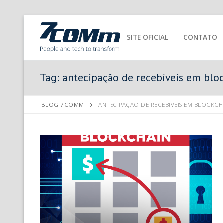
SITE OFICIAL
CONTATO
Tag:
antecipação de recebíveis em blo
BLOG 7COMM
ANTECIPAÇÃO DE RECEBÍVEIS EM BLOCKCH