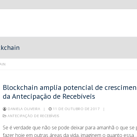
ckchain
AIN
Blockchain amplia potencial de crescimen
da Antecipação de Recebíveis
DANIELA OLIVEIRA
|
11 DE OUTUBRO DE 2017
|
ANTECIPAÇÃO DE RECEBÍVEIS
Se é verdade que não se pode deixar para amanhã o que se
fazer hoje em outras áreas da vida, imaginem o quanto essa