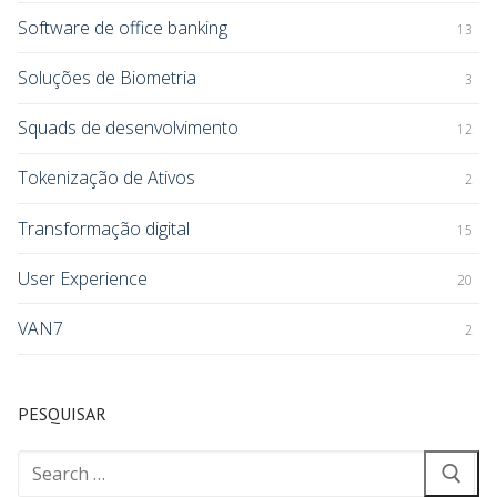
Software de office banking
13
Soluções de Biometria
3
Squads de desenvolvimento
12
Tokenização de Ativos
2
Transformação digital
15
User Experience
20
VAN7
2
PESQUISAR