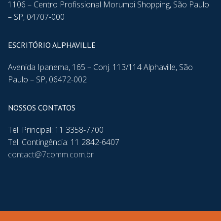
1106 – Centro Profissional Morumbi Shopping, São Paulo
– SP, 04707-000
ESCRITÓRIO ALPHAVILLE
Avenida Ipanema, 165 – Conj. 113/114 Alphaville, São
Paulo – SP, 06472-002
NOSSOS CONTATOS
Tel. Principal: 11 3358-7700
Tel. Contingência: 11 2842-6407
contact@7comm.com.br