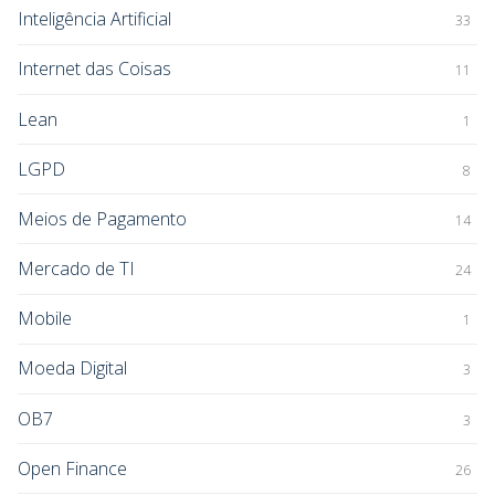
Inteligência Artificial
33
Internet das Coisas
11
Lean
1
LGPD
8
Meios de Pagamento
14
Mercado de TI
24
Mobile
1
Moeda Digital
3
OB7
3
Open Finance
26