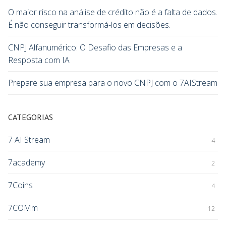
O maior risco na análise de crédito não é a falta de dados.
É não conseguir transformá-los em decisões.
CNPJ Alfanumérico: O Desafio das Empresas e a
Resposta com IA
Prepare sua empresa para o novo CNPJ com o 7AIStream
CATEGORIAS
7 AI Stream
4
7academy
2
7Coins
4
7COMm
12