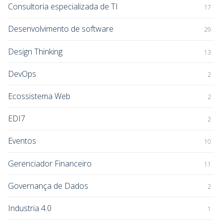
Consultoria especializada de TI
17
Desenvolvimento de software
29
Design Thinking
13
DevOps
2
Ecossistema Web
2
EDI7
2
Eventos
10
Gerenciador Financeiro
11
Governança de Dados
2
Industria 4.0
1