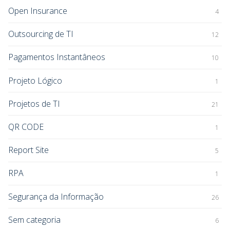
Open Insurance
4
Outsourcing de TI
12
Pagamentos Instantâneos
10
Projeto Lógico
1
Projetos de TI
21
QR CODE
1
Report Site
5
RPA
1
Segurança da Informação
26
Sem categoria
6