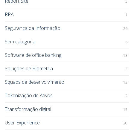
Report Site
5
RPA
1
Segurança da Informação
26
Sem categoria
6
Software de office banking
13
Soluções de Biometria
3
Squads de desenvolvimento
12
Tokenização de Ativos
2
Transformação digital
15
User Experience
20