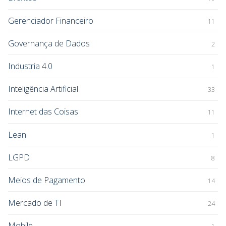
Gerenciador Financeiro
11
Governança de Dados
2
Industria 4.0
1
Inteligência Artificial
33
Internet das Coisas
11
Lean
1
LGPD
8
Meios de Pagamento
14
Mercado de TI
24
Mobile