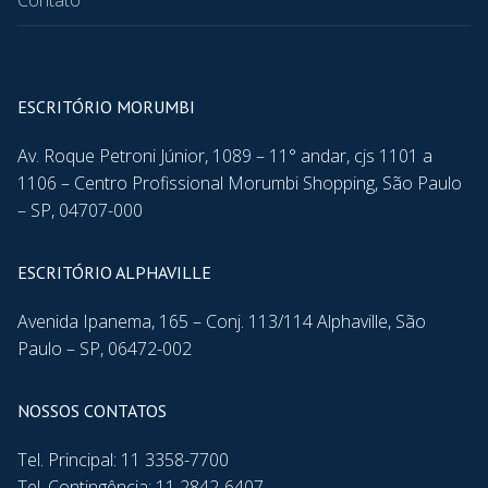
Contato
ESCRITÓRIO MORUMBI
Av. Roque Petroni Júnior, 1089 – 11° andar, cjs 1101 a
1106 – Centro Profissional Morumbi Shopping, São Paulo
– SP, 04707-000
ESCRITÓRIO ALPHAVILLE
Avenida Ipanema, 165 – Conj. 113/114 Alphaville, São
Paulo – SP, 06472-002
NOSSOS CONTATOS
Tel. Principal: 11 3358-7700
Tel. Contingência: 11 2842-6407