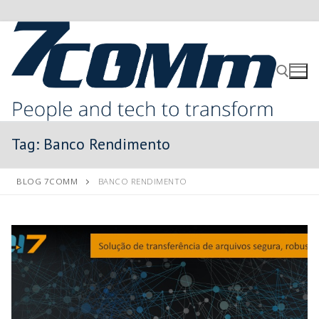
Tag:
Banco Rendimento
BLOG 7COMM
BANCO RENDIMENTO