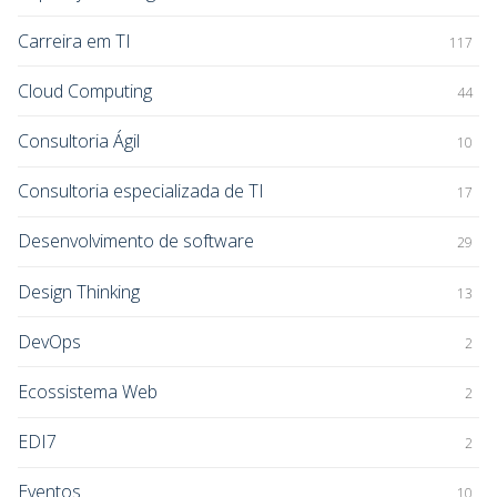
Carreira em TI
117
Cloud Computing
44
Consultoria Ágil
10
Consultoria especializada de TI
17
Desenvolvimento de software
29
Design Thinking
13
DevOps
2
Ecossistema Web
2
EDI7
2
Eventos
10