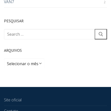
VAN7
2
PESQUISAR
ARQUIVOS
Site oficial