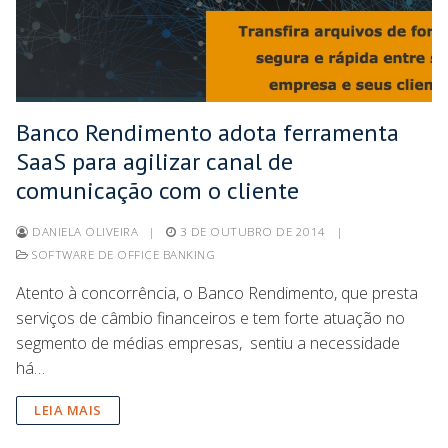
Banco Rendimento adota ferramenta
SaaS para agilizar canal de
comunicação com o cliente
DANIELA OLIVEIRA
|
3 DE OUTUBRO DE 2014
|
SOFTWARE DE OFFICE BANKING
Atento à concorrência, o Banco Rendimento, que presta
serviços de câmbio financeiros e tem forte atuação no
segmento de médias empresas, sentiu a necessidade
há…
LEIA MAIS