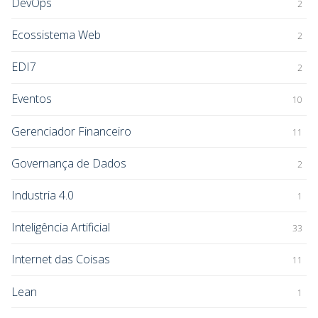
DevOps
2
Ecossistema Web
2
EDI7
2
Eventos
10
Gerenciador Financeiro
11
Governança de Dados
2
Industria 4.0
1
Inteligência Artificial
33
Internet das Coisas
11
Lean
1