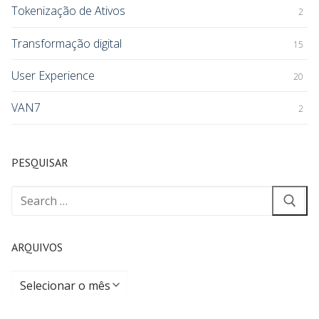
Tokenização de Ativos
2
Transformação digital
15
User Experience
20
VAN7
2
PESQUISAR
ARQUIVOS