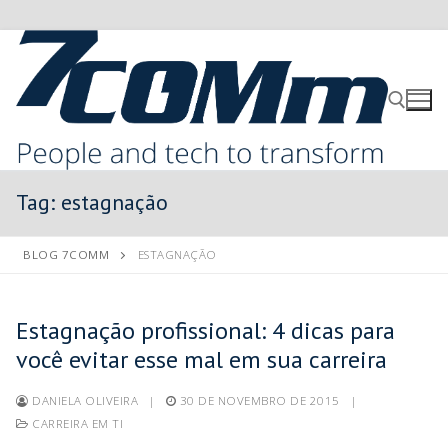
Tag:
estagnação
BLOG 7COMM
ESTAGNAÇÃO
Estagnação profissional: 4 dicas para
você evitar esse mal em sua carreira
DANIELA OLIVEIRA
|
30 DE NOVEMBRO DE 2015
|
CARREIRA EM TI