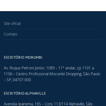
Site oficial
Contato
ESCRITÓRIO MORUMBI
Av. Roque Petroni Júnior, 1089 – 11° andar, cjs 1101 a
1106 – Centro Profissional Morumbi Shopping, São Paulo
– SP, 04707-000
ESCRITÓRIO ALPHAVILLE
Avenida Ipanema, 165 – Conj. 113/114 Alphaville, São