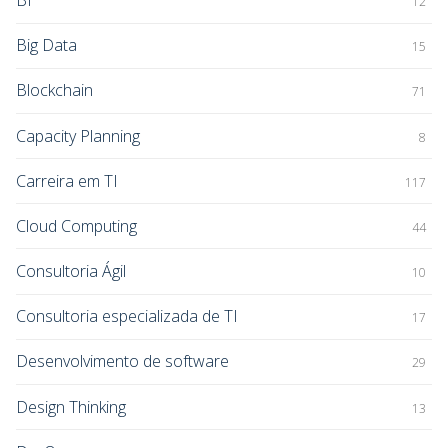
12
Big Data
15
Blockchain
71
Capacity Planning
8
Carreira em TI
117
Cloud Computing
44
Consultoria Ágil
10
Consultoria especializada de TI
17
Desenvolvimento de software
29
Design Thinking
13