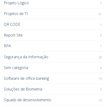
Projeto Lógico
1
Projetos de TI
21
QR CODE
1
Report Site
5
RPA
1
Segurança da Informação
26
Sem categoria
6
Software de office banking
13
Soluções de Biometria
3
Squads de desenvolvimento
12