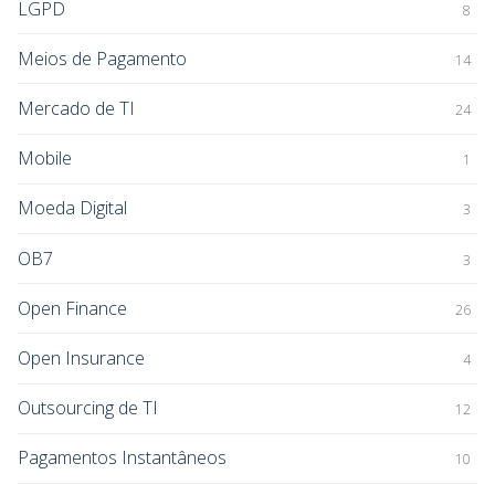
LGPD
8
Meios de Pagamento
14
Mercado de TI
24
Mobile
1
Moeda Digital
3
OB7
3
Open Finance
26
Open Insurance
4
Outsourcing de TI
12
Pagamentos Instantâneos
10