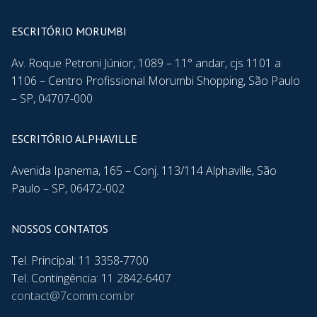
ESCRITÓRIO MORUMBI
Av. Roque Petroni Júnior, 1089 – 11° andar, cjs 1101 a
1106 – Centro Profissional Morumbi Shopping, São Paulo
– SP, 04707-000
ESCRITÓRIO ALPHAVILLE
Avenida Ipanema, 165 – Conj. 113/114 Alphaville, São
Paulo – SP, 06472-002
NOSSOS CONTATOS
Tel. Principal: 11 3358-7700
Tel. Contingência: 11 2842-6407
contact@7comm.com.br