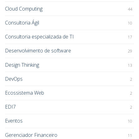
Cloud Computing
44
Consultoria Ágil
10
Consultoria especializada de TI
17
Desenvolvimento de software
29
Design Thinking
13
DevOps
2
Ecossistema Web
2
EDI7
2
Eventos
10
Gerenciador Financeiro
11