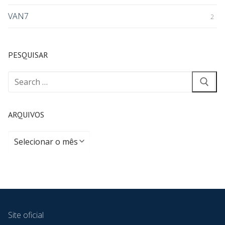
VAN7
2
PESQUISAR
ARQUIVOS
Site oficial