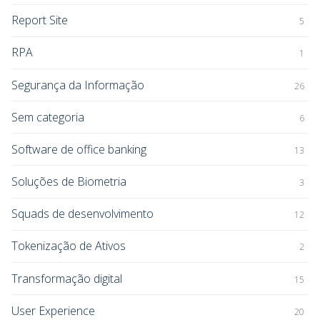
Report Site
5
RPA
1
Segurança da Informação
26
Sem categoria
6
Software de office banking
13
Soluções de Biometria
3
Squads de desenvolvimento
12
Tokenização de Ativos
2
Transformação digital
15
User Experience
20