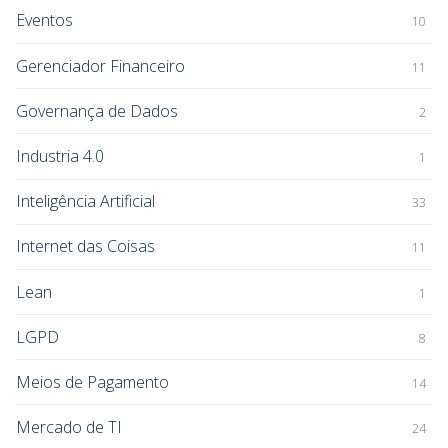
Eventos
10
Gerenciador Financeiro
11
Governança de Dados
2
Industria 4.0
1
Inteligência Artificial
33
Internet das Coisas
11
Lean
1
LGPD
8
Meios de Pagamento
14
Mercado de TI
24