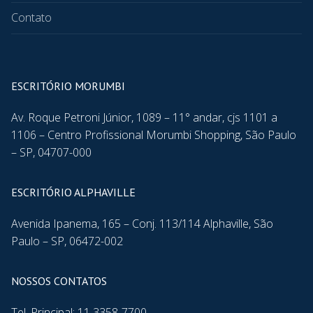
Contato
ESCRITÓRIO MORUMBI
Av. Roque Petroni Júnior, 1089 – 11° andar, cjs 1101 a
1106 – Centro Profissional Morumbi Shopping, São Paulo
– SP, 04707-000
ESCRITÓRIO ALPHAVILLE
Avenida Ipanema, 165 – Conj. 113/114 Alphaville, São
Paulo – SP, 06472-002
NOSSOS CONTATOS
Tel. Principal: 11 3358-7700