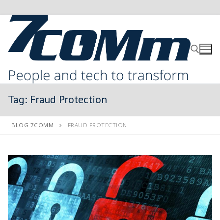
Tag:
Fraud Protection
BLOG 7COMM
FRAUD PROTECTION