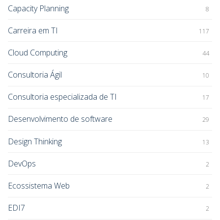
Capacity Planning
8
Carreira em TI
117
Cloud Computing
44
Consultoria Ágil
10
Consultoria especializada de TI
17
Desenvolvimento de software
29
Design Thinking
13
DevOps
2
Ecossistema Web
2
EDI7
2