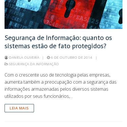
Segurança de Informação: quanto os
sistemas estão de fato protegidos?
DANIELA OLIVEIRA
|
6 DE OUTUBRO DE 2014
|
SEGURANÇA DA INFORMAÇÃO
Com o crescente uso de tecnologia pelas empresas,
aumenta também a preocupação com a segurança das
informações armazenadas pelos diversos sistemas
utilizados por seus funcionários,…
LEIA MAIS