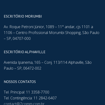
ESCRITÓRIO MORUMBI
Av. Roque Petroni Júnior, 1089 – 11° andar, cjs 1101 a
1106 – Centro Profissional Morumbi Shopping, São Paulo
– SP, 04707-000
ESCRITÓRIO ALPHAVILLE
Avenida Ipanema, 165 – Conj. 113/114 Alphaville, São
Paulo – SP, 06472-002
NOSSOS CONTATOS
Tel. Principal: 11 3358-7700
Tel. Contingência: 11 2842-6407
contact@7comm.com.br