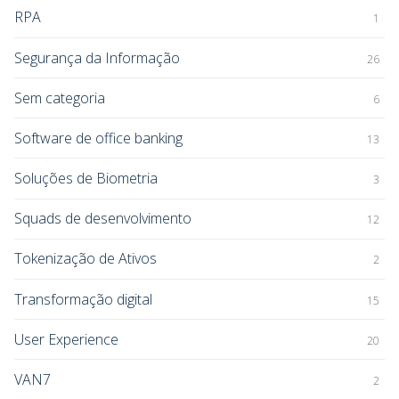
RPA
1
Segurança da Informação
26
Sem categoria
6
Software de office banking
13
Soluções de Biometria
3
Squads de desenvolvimento
12
Tokenização de Ativos
2
Transformação digital
15
User Experience
20
VAN7
2