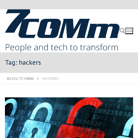
Tag:
hackers
BLOG 7COMM
HACKERS