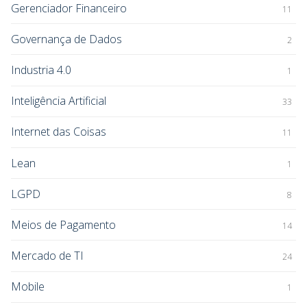
Gerenciador Financeiro
11
Governança de Dados
2
Industria 4.0
1
Inteligência Artificial
33
Internet das Coisas
11
Lean
1
LGPD
8
Meios de Pagamento
14
Mercado de TI
24
Mobile
1