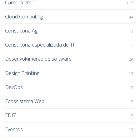
Carreira em TI
117
Cloud Computing
44
Consultoria Ágil
10
Consultoria especializada de TI
17
Desenvolvimento de software
29
Design Thinking
13
DevOps
2
Ecossistema Web
2
EDI7
2
Eventos
10