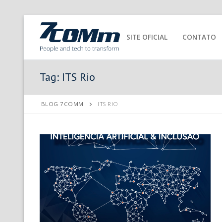
SITE OFICIAL
CONTATO
Tag:
ITS Rio
BLOG 7COMM
ITS RIO