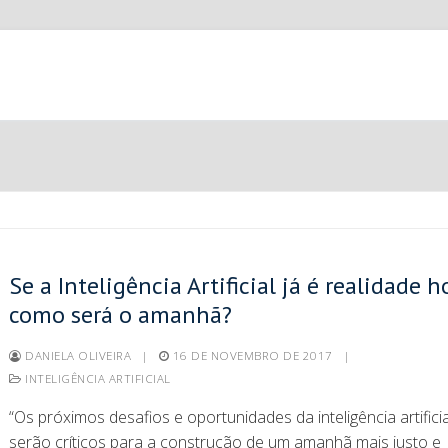
Se a Inteligência Artificial já é realidade h
como será o amanhã?
DANIELA OLIVEIRA
|
16 DE NOVEMBRO DE 2017
|
INTELIGÊNCIA ARTIFICIAL
“Os próximos desafios e oportunidades da inteligência artificia
serão críticos para a construção de um amanhã mais justo e