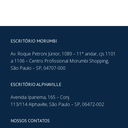
ESCRITÓRIO MORUMBI
Av. Roque Petroni Júnior, 1089 – 11° andar, cjs 1101
a 1106 – Centro Profissional Morumbi Shopping,
São Paulo – SP, 04707-000
ESCRITÓRIO ALPHAVILLE
Avenida Ipanema, 165 – Conj.
113/114 Alphaville, São Paulo – SP, 06472-002
NOSSOS CONTATOS