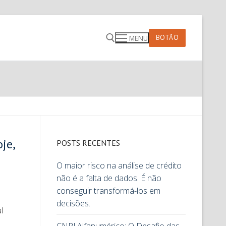
BOTÃO
MENU
oje,
POSTS RECENTES
O maior risco na análise de crédito
não é a falta de dados. É não
conseguir transformá-los em
decisões.
l