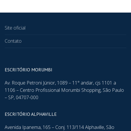
Site oficial
Contato
ESCRITÓRIO MORUMBI
Av. Roque Petroni Júnior, 1089 – 11° andar, cjs 1101 a
1106 – Centro Profissional Morumbi Shopping, São Paulo
– SP, 04707-000
ESCRITÓRIO ALPHAVILLE
Avenida Ipanema, 165 – Conj. 113/114 Alphaville, São