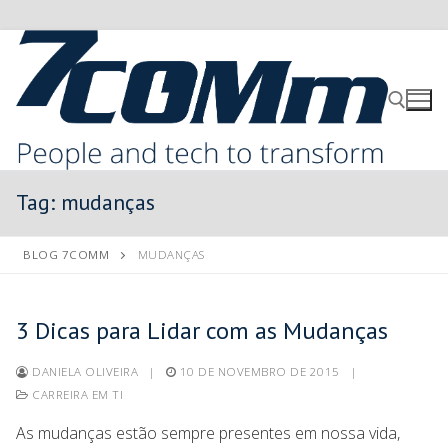
Tag:
mudanças
BLOG 7COMM
MUDANÇAS
3 Dicas para Lidar com as Mudanças
DANIELA OLIVEIRA
|
10 DE NOVEMBRO DE 2015
|
CARREIRA EM TI
As mudanças estão sempre presentes em nossa vida,