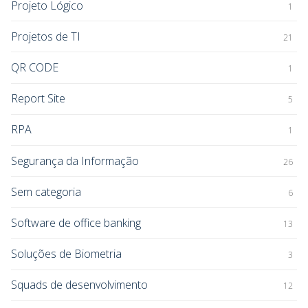
Projeto Lógico
1
Projetos de TI
21
QR CODE
1
Report Site
5
RPA
1
Segurança da Informação
26
Sem categoria
6
Software de office banking
13
Soluções de Biometria
3
Squads de desenvolvimento
12