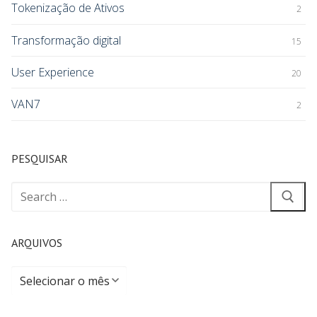
Tokenização de Ativos
2
Transformação digital
15
User Experience
20
VAN7
2
PESQUISAR
ARQUIVOS