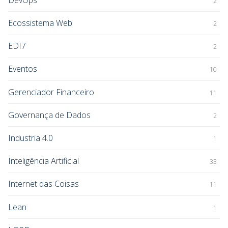
2
Ecossistema Web
2
EDI7
2
Eventos
10
Gerenciador Financeiro
11
Governança de Dados
2
Industria 4.0
1
Inteligência Artificial
33
Internet das Coisas
11
Lean
1