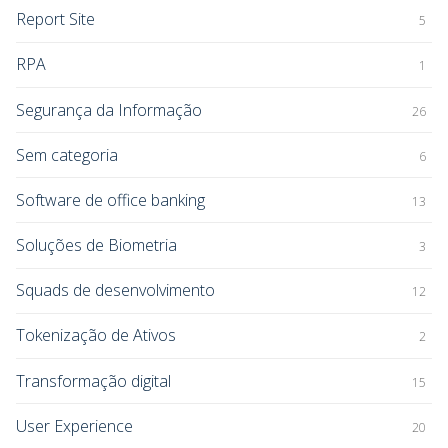
Report Site
5
RPA
1
Segurança da Informação
26
Sem categoria
6
Software de office banking
13
Soluções de Biometria
3
Squads de desenvolvimento
12
Tokenização de Ativos
2
Transformação digital
15
User Experience
20