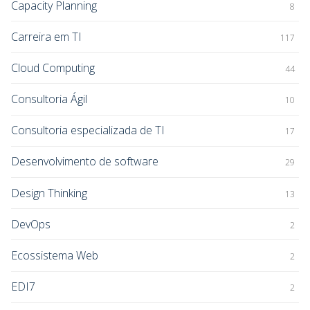
Capacity Planning
8
Carreira em TI
117
Cloud Computing
44
Consultoria Ágil
10
Consultoria especializada de TI
17
Desenvolvimento de software
29
Design Thinking
13
DevOps
2
Ecossistema Web
2
EDI7
2