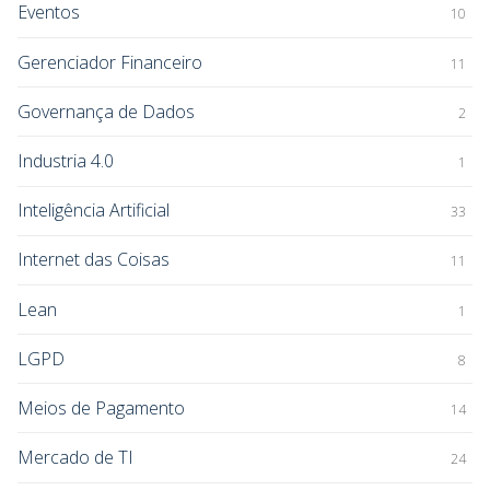
Eventos
10
Gerenciador Financeiro
11
Governança de Dados
2
Industria 4.0
1
Inteligência Artificial
33
Internet das Coisas
11
Lean
1
LGPD
8
Meios de Pagamento
14
Mercado de TI
24