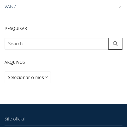
VAN7
2
PESQUISAR
ARQUIVOS
Site oficial