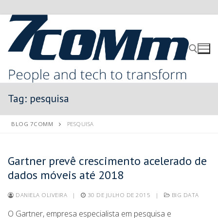
Tag:
pesquisa
BLOG 7COMM
PESQUISA
Gartner prevê crescimento acelerado de
dados móveis até 2018
DANIELA OLIVEIRA
|
30 DE JULHO DE 2015
|
BIG DATA
O Gartner, empresa especialista em pesquisa e