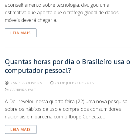
aconselhamento sobre tecnologia, divulgou uma
estimativa que aponta que o tráfego global de dados
móveis deverá chegar a…
LEIA MAIS
Quantas horas por dia o Brasileiro usa o
computador pessoal?
DANIELA OLIVEIRA
|
23 DE JULHO DE 2015
|
CARREIRA EM TI
A Dell revelou nesta quarta-feira (22) uma nova pesquisa
sobre os hábitos de uso e compra dos consumidores
nacionais em parceria com o Ibope Conecta,…
LEIA MAIS