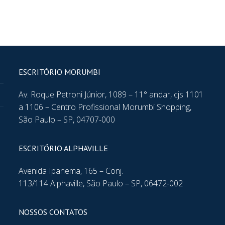
ESCRITÓRIO MORUMBI
Av. Roque Petroni Júnior, 1089 – 11° andar, cjs 1101
a 1106 – Centro Profissional Morumbi Shopping,
São Paulo – SP, 04707-000
ESCRITÓRIO ALPHAVILLE
Avenida Ipanema, 165 – Conj.
113/114 Alphaville, São Paulo – SP, 06472-002
NOSSOS CONTATOS