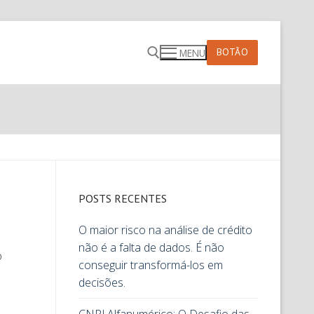
BOTÃO
MENU
POSTS RECENTES
O maior risco na análise de crédito
não é a falta de dados. É não
o
conseguir transformá-los em
decisões.