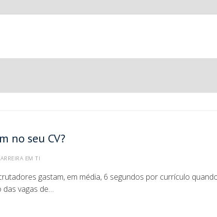
am no seu CV?
ARREIRA EM TI
crutadores gastam, em média, 6 segundos por currículo quand
o das vagas de…