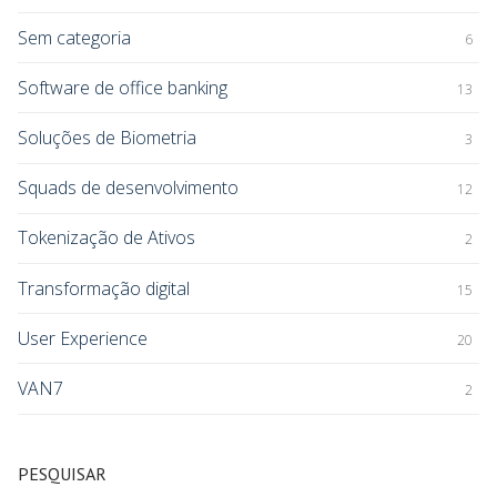
Sem categoria
6
Software de office banking
13
Soluções de Biometria
3
Squads de desenvolvimento
12
Tokenização de Ativos
2
Transformação digital
15
User Experience
20
VAN7
2
PESQUISAR