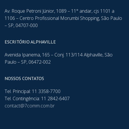
Av. Roque Petroni Júnior, 1089 – 11° andar, cjs 1101 a
1106 – Centro Profissional Morumbi Shopping, São Paulo
– SP, 04707-000
ESCRITÓRIO ALPHAVILLE
Avenida Ipanema, 165 – Conj. 113/114 Alphaville, São
Paulo – SP, 06472-002
NOSSOS CONTATOS
Tel. Principal: 11 3358-7700
Tel. Contingência: 11 2842-6407
contact@7comm.com.br