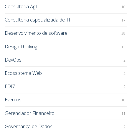
Consultoria Ágil
10
Consultoria especializada de TI
17
Desenvolvimento de software
29
Design Thinking
13
DevOps
2
Ecossistema Web
2
EDI7
2
Eventos
10
Gerenciador Financeiro
11
Governança de Dados
2