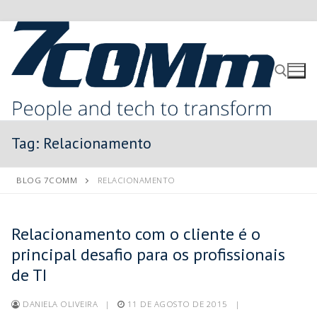
Tag:
Relacionamento
BLOG 7COMM
RELACIONAMENTO
Relacionamento com o cliente é o
principal desafio para os profissionais
de TI
DANIELA OLIVEIRA
|
11 DE AGOSTO DE 2015
|