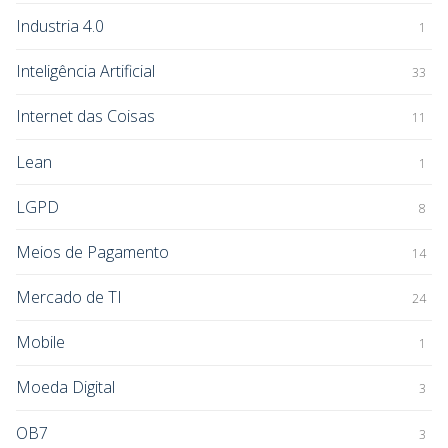
Industria 4.0
1
Inteligência Artificial
33
Internet das Coisas
11
Lean
1
LGPD
8
Meios de Pagamento
14
Mercado de TI
24
Mobile
1
Moeda Digital
3
OB7
3