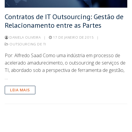
Contratos de IT Outsourcing: Gestão de
Relacionamento entre as Partes
DANIELA OLIVEIRA
|
17 DE JANEIRO DE 2015
|
OUTSOURCING DE TI
Por: Alfredo Saad Como uma indústria em processo de
acelerado amadurecimento, o outsourcing de serviços de
TI, abordado sob a perspectiva de ferramenta de gestão,
…
LEIA MAIS