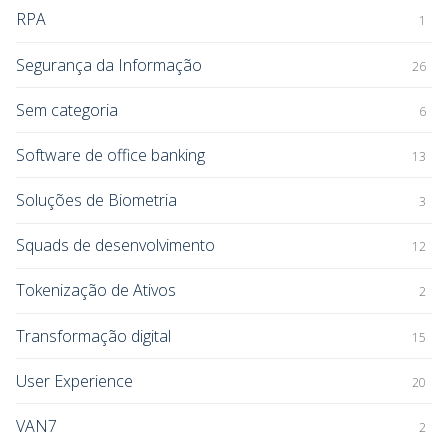
RPA
1
Segurança da Informação
26
Sem categoria
6
Software de office banking
13
Soluções de Biometria
3
Squads de desenvolvimento
12
Tokenização de Ativos
2
Transformação digital
15
User Experience
20
VAN7
2