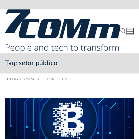
Tag:
setor público
BLOG 7COMM
SETOR PÚBLICO