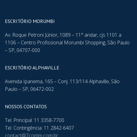
ESCRITÓRIO MORUMBI
Av. Roque Petroni Júnior, 1089 – 11° andar, cjs 1101 a
1106 – Centro Profissional Morumbi Shopping, São Paulo
– SP, 04707-000
ESCRITÓRIO ALPHAVILLE
Avenida Ipanema, 165 – Conj. 113/114 Alphaville, São
Paulo – SP, 06472-002
NOSSOS CONTATOS
Tel. Principal: 11 3358-7700
Tel. Contingência: 11 2842-6407
contact@7comm.com.br