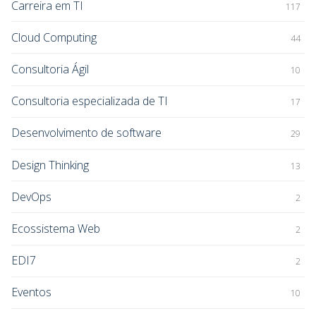
Carreira em TI
117
Cloud Computing
44
Consultoria Ágil
10
Consultoria especializada de TI
17
Desenvolvimento de software
29
Design Thinking
13
DevOps
2
Ecossistema Web
2
EDI7
2
Eventos
10