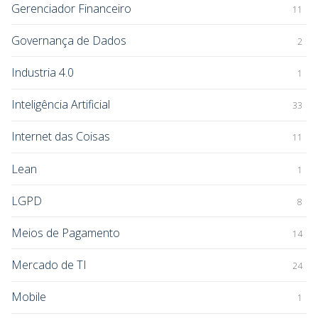
Gerenciador Financeiro
11
Governança de Dados
2
Industria 4.0
1
Inteligência Artificial
33
Internet das Coisas
11
Lean
1
LGPD
8
Meios de Pagamento
14
Mercado de TI
24
Mobile
1