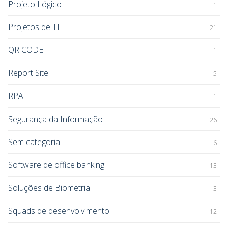
Projeto Lógico
1
Projetos de TI
21
QR CODE
1
Report Site
5
RPA
1
Segurança da Informação
26
Sem categoria
6
Software de office banking
13
Soluções de Biometria
3
Squads de desenvolvimento
12