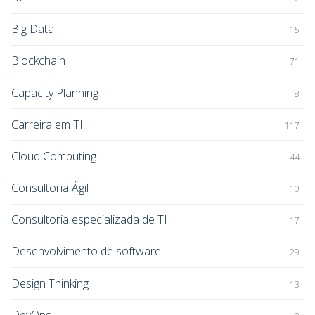
Big Data
15
Blockchain
71
Capacity Planning
8
Carreira em TI
117
Cloud Computing
44
Consultoria Ágil
10
Consultoria especializada de TI
17
Desenvolvimento de software
29
Design Thinking
13
DevOps