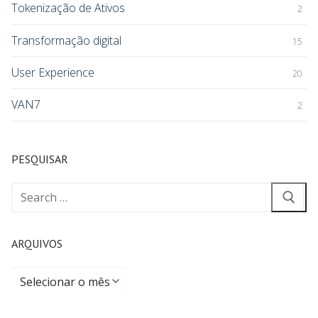
Tokenização de Ativos
2
Transformação digital
15
User Experience
20
VAN7
2
PESQUISAR
ARQUIVOS