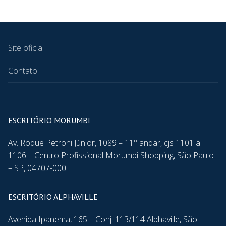
Site oficial
Contato
ESCRITÓRIO MORUMBI
Av. Roque Petroni Júnior, 1089 – 11° andar, cjs 1101 a
1106 – Centro Profissional Morumbi Shopping, São Paulo
– SP, 04707-000
ESCRITÓRIO ALPHAVILLE
Avenida Ipanema, 165 – Conj. 113/114 Alphaville, São