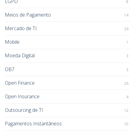
LGPD
8
Meios de Pagamento
14
Mercado de TI
24
Mobile
1
Moeda Digital
3
OB7
3
Open Finance
26
Open Insurance
4
Outsourcing de TI
12
Pagamentos Instantâneos
10