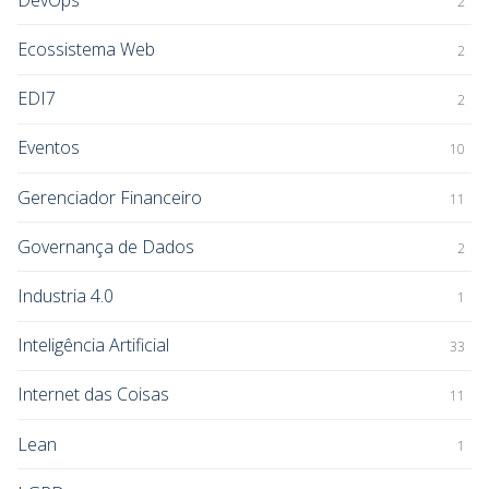
2
Ecossistema Web
2
EDI7
2
Eventos
10
Gerenciador Financeiro
11
Governança de Dados
2
Industria 4.0
1
Inteligência Artificial
33
Internet das Coisas
11
Lean
1