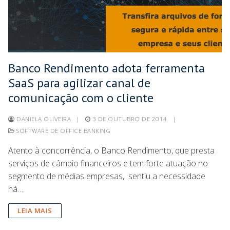
Banco Rendimento adota ferramenta
SaaS para agilizar canal de
comunicação com o cliente
DANIELA OLIVEIRA
|
3 DE OUTUBRO DE 2014
|
SOFTWARE DE OFFICE BANKING
Atento à concorrência, o Banco Rendimento, que presta
serviços de câmbio financeiros e tem forte atuação no
segmento de médias empresas, sentiu a necessidade
há…
LEIA MAIS