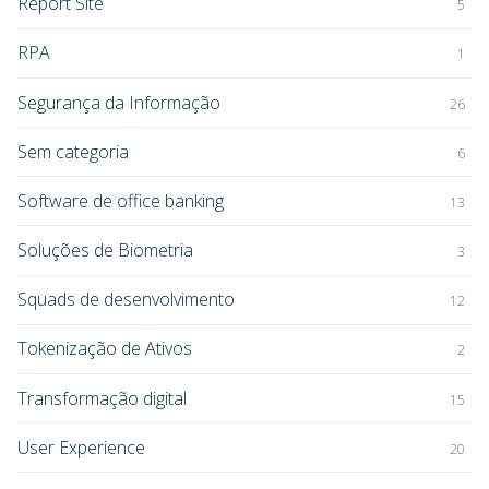
Report Site
5
RPA
1
Segurança da Informação
26
Sem categoria
6
Software de office banking
13
Soluções de Biometria
3
Squads de desenvolvimento
12
Tokenização de Ativos
2
Transformação digital
15
User Experience
20