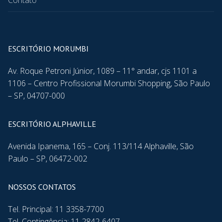
Contato
ESCRITÓRIO MORUMBI
Av. Roque Petroni Júnior, 1089 – 11° andar, cjs 1101 a
1106 – Centro Profissional Morumbi Shopping, São Paulo
– SP, 04707-000
ESCRITÓRIO ALPHAVILLE
Avenida Ipanema, 165 – Conj. 113/114 Alphaville, São
Paulo – SP, 06472-002
NOSSOS CONTATOS
Tel. Principal: 11 3358-7700
Tel. Contingência: 11 2842-6407