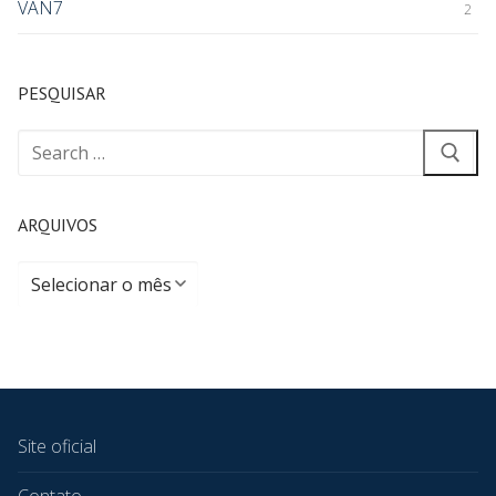
VAN7
2
PESQUISAR
ARQUIVOS
Site oficial