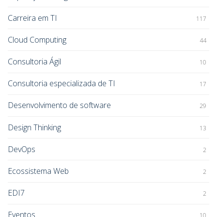
Carreira em TI
117
Cloud Computing
44
Consultoria Ágil
10
Consultoria especializada de TI
17
Desenvolvimento de software
29
Design Thinking
13
DevOps
2
Ecossistema Web
2
EDI7
2
Eventos
10