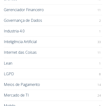
Gerenciador Financeiro
11
Governança de Dados
2
Industria 4.0
1
Inteligência Artificial
33
Internet das Coisas
11
Lean
1
LGPD
8
Meios de Pagamento
14
Mercado de TI
24
Mobile