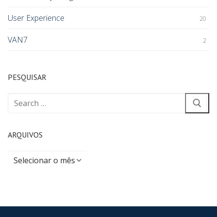
User Experience
20
VAN7
2
PESQUISAR
ARQUIVOS