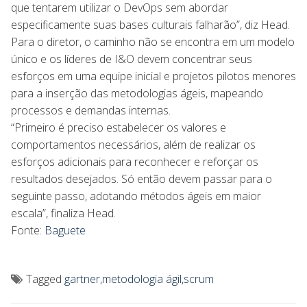
que tentarem utilizar o DevOps sem abordar
especificamente suas bases culturais falharão”, diz Head.
Para o diretor, o caminho não se encontra em um modelo
único e os líderes de I&O devem concentrar seus
esforços em uma equipe inicial e projetos pilotos menores
para a inserção das metodologias ágeis, mapeando
processos e demandas internas.
“Primeiro é preciso estabelecer os valores e
comportamentos necessários, além de realizar os
esforços adicionais para reconhecer e reforçar os
resultados desejados. Só então devem passar para o
seguinte passo, adotando métodos ágeis em maior
escala”, finaliza Head.
Fonte:
Baguete
Tagged
gartner
,
metodologia ágil
,
scrum