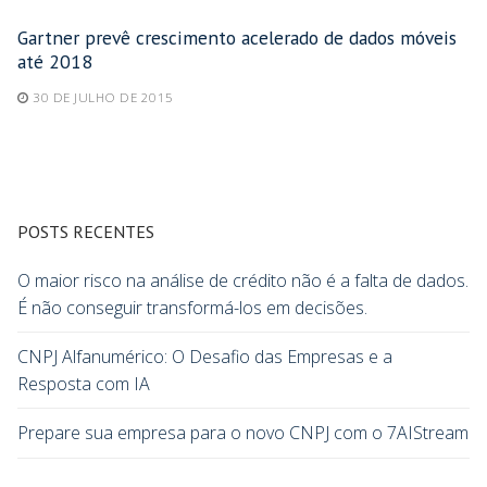
Gartner prevê crescimento acelerado de dados móveis
até 2018
30 DE JULHO DE 2015
POSTS RECENTES
O maior risco na análise de crédito não é a falta de dados.
É não conseguir transformá-los em decisões.
CNPJ Alfanumérico: O Desafio das Empresas e a
Resposta com IA
Prepare sua empresa para o novo CNPJ com o 7AIStream