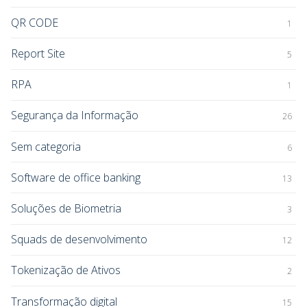
QR CODE
1
Report Site
5
RPA
1
Segurança da Informação
26
Sem categoria
6
Software de office banking
13
Soluções de Biometria
3
Squads de desenvolvimento
12
Tokenização de Ativos
2
Transformação digital
15