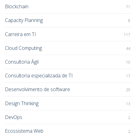
Blockchain
71
Capacity Planning
8
Carreira em TI
117
Cloud Computing
44
Consultoria Ágil
10
Consultoria especializada de TI
17
Desenvolvimento de software
29
Design Thinking
13
DevOps
2
Ecossistema Web
2