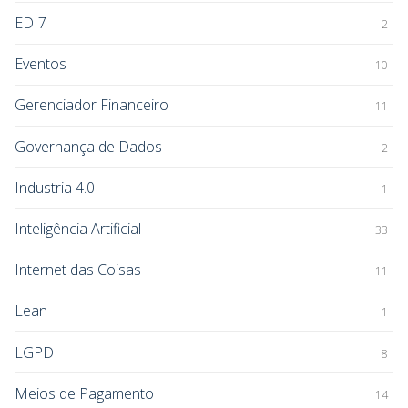
EDI7
2
Eventos
10
Gerenciador Financeiro
11
Governança de Dados
2
Industria 4.0
1
Inteligência Artificial
33
Internet das Coisas
11
Lean
1
LGPD
8
Meios de Pagamento
14