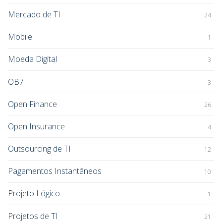
Mercado de TI
24
Mobile
1
Moeda Digital
3
OB7
3
Open Finance
26
Open Insurance
4
Outsourcing de TI
12
Pagamentos Instantâneos
10
Projeto Lógico
1
Projetos de TI
21