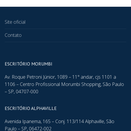
Site oficial
Contato
ESCRITÓRIO MORUMBI
Av. Roque Petroni Júnior, 1089 – 11° andar, cjs 1101 a
1106 – Centro Profissional Morumbi Shopping, São Paulo
– SP, 04707-000
ESCRITÓRIO ALPHAVILLE
Avenida Ipanema, 165 – Conj. 113/114 Alphaville, São
Paulo – SP, 06472-002