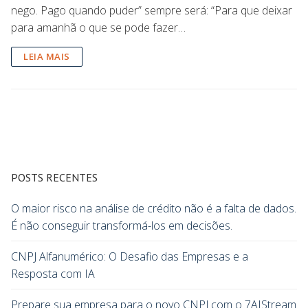
nego. Pago quando puder” sempre será: “Para que deixar
para amanhã o que se pode fazer…
LEIA MAIS
POSTS RECENTES
O maior risco na análise de crédito não é a falta de dados.
É não conseguir transformá-los em decisões.
CNPJ Alfanumérico: O Desafio das Empresas e a
Resposta com IA
Prepare sua empresa para o novo CNPJ com o 7AIStream