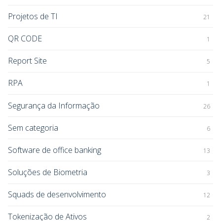
Projetos de TI
21
QR CODE
1
Report Site
5
RPA
1
Segurança da Informação
26
Sem categoria
6
Software de office banking
13
Soluções de Biometria
3
Squads de desenvolvimento
12
Tokenização de Ativos
2