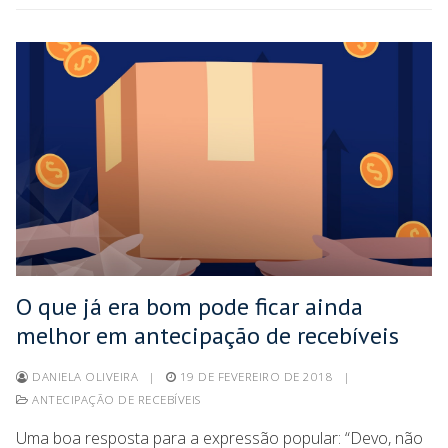
O que já era bom pode ficar ainda
melhor em antecipação de recebíveis
DANIELA OLIVEIRA
|
19 DE FEVEREIRO DE 2018
|
ANTECIPAÇÃO DE RECEBÍVEIS
Uma boa resposta para a expressão popular: “Devo, não