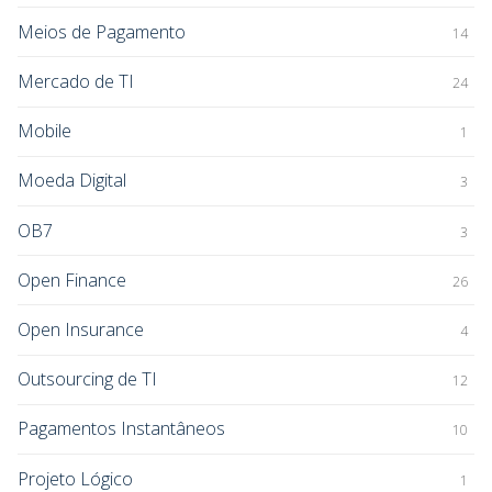
Meios de Pagamento
14
Mercado de TI
24
Mobile
1
Moeda Digital
3
OB7
3
Open Finance
26
Open Insurance
4
Outsourcing de TI
12
Pagamentos Instantâneos
10
Projeto Lógico
1