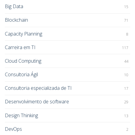
Big Data
15
Blockchain
71
Capacity Planning
8
Carreira em TI
117
Cloud Computing
44
Consultoria Ágil
10
Consultoria especializada de TI
17
Desenvolvimento de software
29
Design Thinking
13
DevOps
2