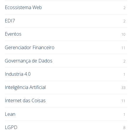
Ecossistema Web
2
EDI7
2
Eventos
10
Gerenciador Financeiro
11
Governança de Dados
2
Industria 4.0
1
Inteligência Artificial
33
Internet das Coisas
11
Lean
1
LGPD
8