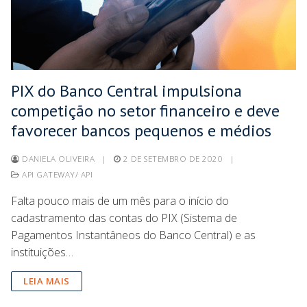
PIX do Banco Central impulsiona
competição no setor financeiro e deve
favorecer bancos pequenos e médios
DANIELA OLIVEIRA
|
2 DE SETEMBRO DE 2020
|
API GATEWAY/ API
Falta pouco mais de um mês para o início do
cadastramento das contas do PIX (Sistema de
Pagamentos Instantâneos do Banco Central) e as
instituições…
LEIA MAIS