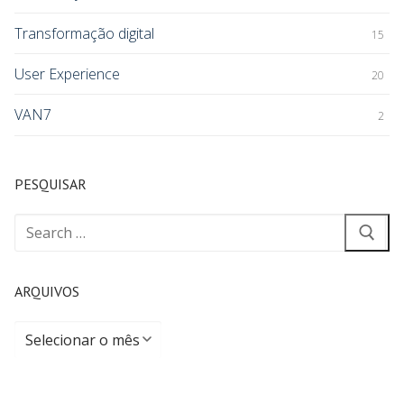
Transformação digital
15
User Experience
20
VAN7
2
PESQUISAR
ARQUIVOS