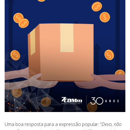
Uma boa resposta para a expressão popular: “
Devo, não