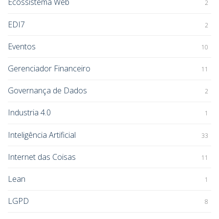
Ecossistema Web
2
EDI7
2
Eventos
10
Gerenciador Financeiro
11
Governança de Dados
2
Industria 4.0
1
Inteligência Artificial
33
Internet das Coisas
11
Lean
1
LGPD
8