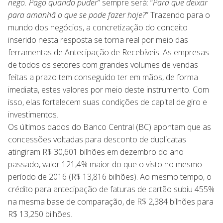
nego. Pago quando puder
” sempre será: “
Para que deixar
para amanhã o que se pode fazer hoje?
” Trazendo para o
mundo dos negócios, a concretização do conceito
inserido nesta resposta se torna real por meio das
ferramentas de Antecipação de Recebíveis. As empresas
de todos os setores com grandes volumes de vendas
feitas a prazo tem conseguido ter em mãos, de forma
imediata, estes valores por meio deste instrumento. Com
isso, elas fortalecem suas condições de capital de giro e
investimentos.
Os últimos dados do Banco Central (BC) apontam que as
concessões voltadas para desconto de duplicatas
atingiram R$ 30,601 bilhões em dezembro do ano
passado, valor 121,4% maior do que o visto no mesmo
período de 2016 (R$ 13,816 bilhões). Ao mesmo tempo, o
crédito para antecipação de faturas de cartão subiu 455%
na mesma base de comparação, de R$ 2,384 bilhões para
R$ 13,250 bilhões.