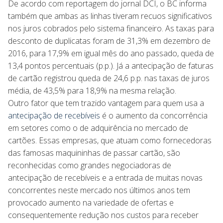
De acordo com reportagem do jornal DCI, o BC informa
também que ambas as linhas tiveram recuos significativos
nos juros cobrados pelo sistema financeiro. As taxas para
desconto de duplicatas foram de 31,3% em dezembro de
2016, para 17,9% em igual mês do ano passado, queda de
13,4 pontos percentuais (p.p.). Já a antecipação de faturas
de cartão registrou queda de 24,6 p.p. nas taxas de juros
média, de 43,5% para 18,9% na mesma relação.
Outro fator que tem trazido vantagem para quem usa a
antecipação de recebíveis
é o aumento da concorrência
em setores como o de adquirência no mercado de
cartões. Essas empresas, que atuam como fornecedoras
das famosas maquininhas de passar cartão, são
reconhecidas como grandes negociadoras de
antecipação de recebíveis e a entrada de muitas novas
concorrentes neste mercado nos últimos anos tem
provocado aumento na variedade de ofertas e
consequentemente redução nos custos para receber