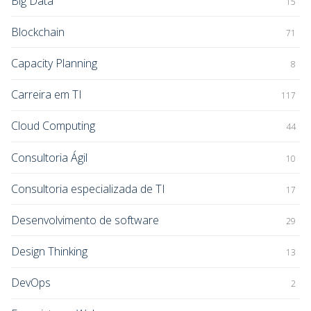
Big Data
15
Blockchain
71
Capacity Planning
8
Carreira em TI
117
Cloud Computing
44
Consultoria Ágil
10
Consultoria especializada de TI
17
Desenvolvimento de software
29
Design Thinking
13
DevOps
2