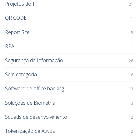
Projetos de TI
21
QR CODE
1
Report Site
5
RPA
1
Segurança da Informação
26
Sem categoria
6
Software de office banking
13
Soluções de Biometria
3
Squads de desenvolvimento
12
Tokenização de Ativos
2