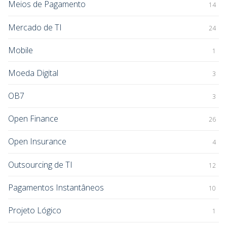
Meios de Pagamento
14
Mercado de TI
24
Mobile
1
Moeda Digital
3
OB7
3
Open Finance
26
Open Insurance
4
Outsourcing de TI
12
Pagamentos Instantâneos
10
Projeto Lógico
1