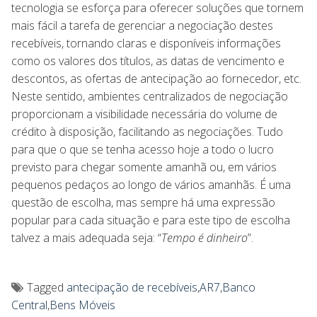
tecnologia se esforça para oferecer soluções que tornem
mais fácil a tarefa de gerenciar a negociação destes
recebíveis, tornando claras e disponíveis informações
como os valores dos títulos, as datas de vencimento e
descontos, as ofertas de antecipação ao fornecedor, etc.
Neste sentido, ambientes centralizados de negociação
proporcionam a visibilidade necessária do volume de
crédito à disposição, facilitando as negociações. Tudo
para que o que se tenha acesso hoje a todo o lucro
previsto para chegar somente amanhã ou, em vários
pequenos pedaços ao longo de vários amanhãs. É uma
questão de escolha, mas sempre há uma expressão
popular para cada situação e para este tipo de escolha
talvez a mais adequada seja: “
Tempo é dinheiro
”.
Tagged
antecipação de recebíveis
,
AR7
,
Banco
Central
,
Bens Móveis