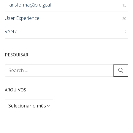
Transformação digital
15
User Experience
20
VAN7
2
PESQUISAR
ARQUIVOS