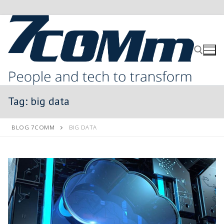
Tag:
big data
BLOG 7COMM
BIG DATA