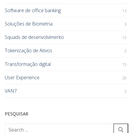
Software de office banking
13
Soluções de Biometria
3
Squads de desenvolvimento
12
Tokenização de Ativos
2
Transformação digital
15
User Experience
20
VAN7
2
PESQUISAR