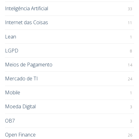
Inteligência Artificial
33
Internet das Coisas
11
Lean
1
LGPD
8
Meios de Pagamento
14
Mercado de TI
24
Mobile
1
Moeda Digital
3
OB7
3
Open Finance
26