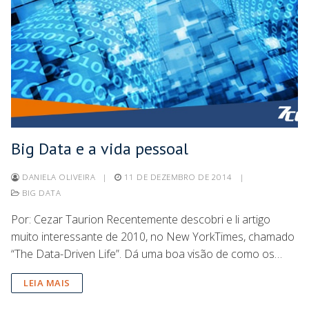
Big Data e a vida pessoal
DANIELA OLIVEIRA
|
11 DE DEZEMBRO DE 2014
|
BIG DATA
Por: Cezar Taurion Recentemente descobri e li artigo
muito interessante de 2010, no New YorkTimes, chamado
“The Data-Driven Life”. Dá uma boa visão de como os…
LEIA MAIS