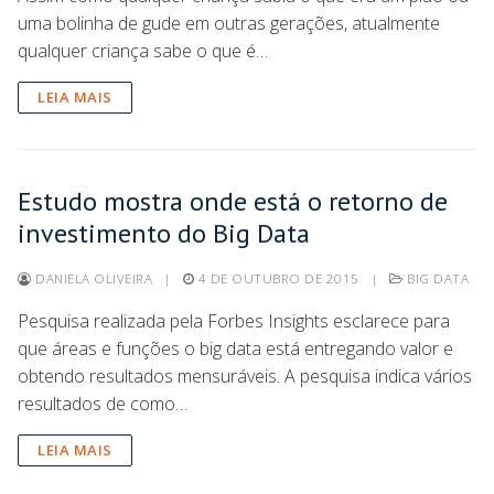
uma bolinha de gude em outras gerações, atualmente
qualquer criança sabe o que é…
LEIA MAIS
Estudo mostra onde está o retorno de
investimento do Big Data
DANIELA OLIVEIRA
|
4 DE OUTUBRO DE 2015
|
BIG DATA
Pesquisa realizada pela Forbes Insights esclarece para
que áreas e funções o big data está entregando valor e
obtendo resultados mensuráveis. A pesquisa indica vários
resultados de como…
LEIA MAIS