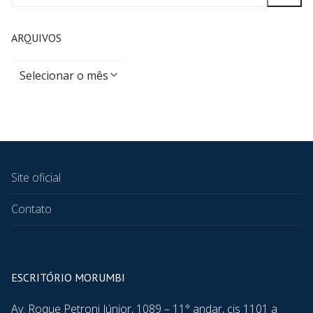
ARQUIVOS
Site oficial
Contato
ESCRITÓRIO MORUMBI
Av. Roque Petroni Júnior, 1089 – 11° andar, cjs 1101 a