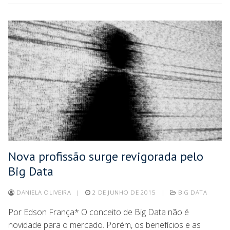
Nova profissão surge revigorada pelo
Big Data
DANIELA OLIVEIRA
|
2 DE JUNHO DE 2015
|
BIG DATA
Por Edson França* O conceito de Big Data não é
novidade para o mercado. Porém, os benefícios e as