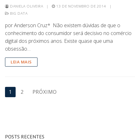
DANIELA OLIVEIRA
|
13 DE NOVEMBRO DE 2014
|
BIG DATA
por Anderson Cruz* Não existem dúvidas de que o
conhecimento do consumidor será decisivo no comércio
digital dos próximos anos. Existe quase que uma
obsessão…
LEIA MAIS
1
2
PRÓXIMO
POSTS RECENTES