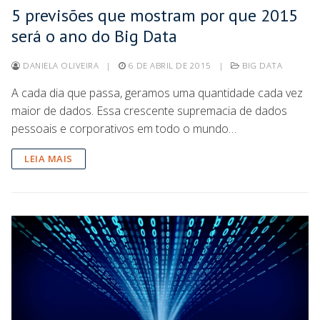
5 previsões que mostram por que 2015
será o ano do Big Data
DANIELA OLIVEIRA
|
6 DE ABRIL DE 2015
|
BIG DATA
A cada dia que passa, geramos uma quantidade cada vez
maior de dados. Essa crescente supremacia de dados
pessoais e corporativos em todo o mundo…
LEIA MAIS