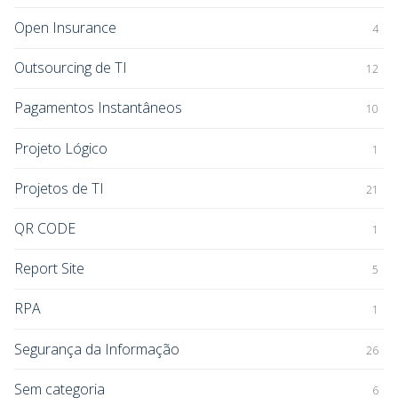
Open Insurance
4
Outsourcing de TI
12
Pagamentos Instantâneos
10
Projeto Lógico
1
Projetos de TI
21
QR CODE
1
Report Site
5
RPA
1
Segurança da Informação
26
Sem categoria
6