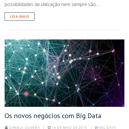
possibilidades de utilização nem sempre são…
LEIA MAIS
Os novos negócios com Big Data
DANIELA OLIVEIRA
|
14 DE MAIO DE 2015
|
BIG DATA