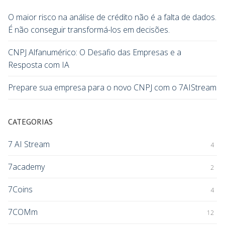
O maior risco na análise de crédito não é a falta de dados.
É não conseguir transformá-los em decisões.
CNPJ Alfanumérico: O Desafio das Empresas e a
Resposta com IA
Prepare sua empresa para o novo CNPJ com o 7AIStream
CATEGORIAS
7 AI Stream
4
7academy
2
7Coins
4
7COMm
12