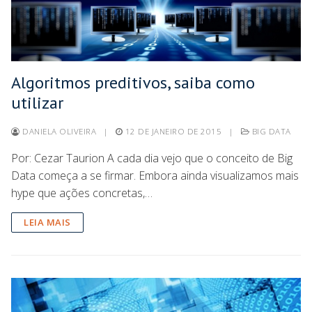
Algoritmos preditivos, saiba como
utilizar
DANIELA OLIVEIRA
|
12 DE JANEIRO DE 2015
|
BIG DATA
Por: Cezar Taurion A cada dia vejo que o conceito de Big
Data começa a se firmar. Embora ainda visualizamos mais
hype que ações concretas,…
LEIA MAIS