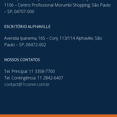
1106 – Centro Profissional Morumbi Shopping, São Paulo
– SP, 04707-000
ESCRITÓRIO ALPHAVILLE
Avenida Ipanema, 165 – Conj. 113/114 Alphaville, São
Paulo – SP, 06472-002
NOSSOS CONTATOS
Tel. Principal: 11 3358-7700
Tel. Contingência: 11 2842-6407
contact@7comm.com.br