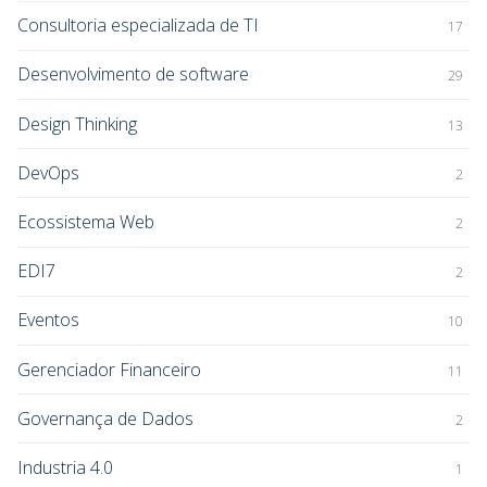
Consultoria especializada de TI
17
Desenvolvimento de software
29
Design Thinking
13
DevOps
2
Ecossistema Web
2
EDI7
2
Eventos
10
Gerenciador Financeiro
11
Governança de Dados
2
Industria 4.0
1