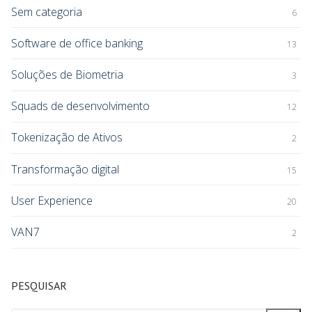
Sem categoria
6
Software de office banking
13
Soluções de Biometria
3
Squads de desenvolvimento
12
Tokenização de Ativos
2
Transformação digital
15
User Experience
20
VAN7
2
PESQUISAR