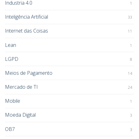
Industria 4.0
1
Inteligência Artificial
33
Internet das Coisas
11
Lean
1
LGPD
8
Meios de Pagamento
14
Mercado de TI
24
Mobile
1
Moeda Digital
3
OB7
3