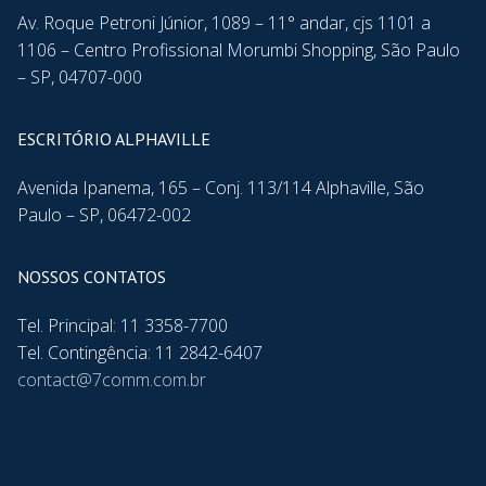
Av. Roque Petroni Júnior, 1089 – 11° andar, cjs 1101 a
1106 – Centro Profissional Morumbi Shopping, São Paulo
– SP, 04707-000
ESCRITÓRIO ALPHAVILLE
Avenida Ipanema, 165 – Conj. 113/114 Alphaville, São
Paulo – SP, 06472-002
NOSSOS CONTATOS
Tel. Principal: 11 3358-7700
Tel. Contingência: 11 2842-6407
contact@7comm.com.br