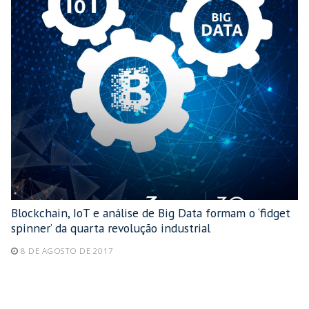
Blockchain, IoT e análise de Big Data formam o ‘fidget
spinner’ da quarta revolução industrial
8 DE AGOSTO DE 2017