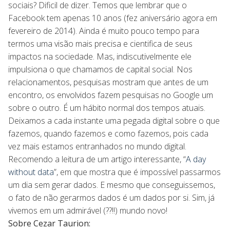
sociais? Dificil de dizer. Temos que lembrar que o
Facebook tem apenas 10 anos (fez aniversário agora em
fevereiro de 2014). Ainda é muito pouco tempo para
termos uma visão mais precisa e cientifica de seus
impactos na sociedade. Mas, indiscutivelmente ele
impulsiona o que chamamos de capital social. Nos
relacionamentos, pesquisas mostram que antes de um
encontro, os envolvidos fazem pesquisas no Google um
sobre o outro. É um hábito normal dos tempos atuais.
Deixamos a cada instante uma pegada digital sobre o que
fazemos, quando fazemos e como fazemos, pois cada
vez mais estamos entranhados no mundo digital.
Recomendo a leitura de um artigo interessante, “
A day
without data
”, em que mostra que é impossível passarmos
um dia sem gerar dados. E mesmo que conseguissemos,
o fato de não gerarmos dados é um dados por si. Sim, já
vivemos em um admirável (??!!) mundo novo!
Sobre Cezar Taurion: