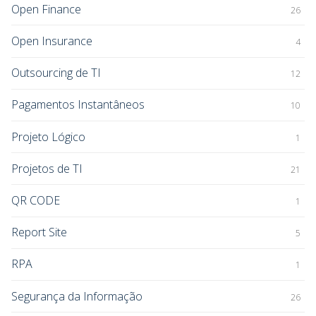
Open Finance
26
Open Insurance
4
Outsourcing de TI
12
Pagamentos Instantâneos
10
Projeto Lógico
1
Projetos de TI
21
QR CODE
1
Report Site
5
RPA
1
Segurança da Informação
26