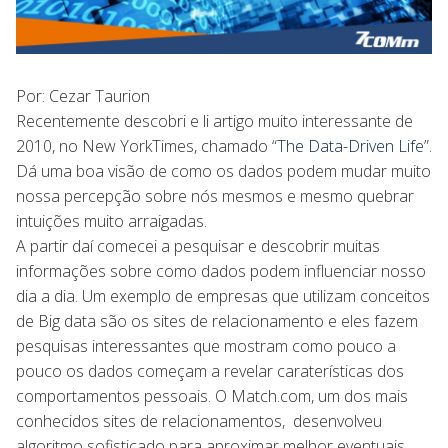
Por: Cezar Taurion
Recentemente descobri e li artigo muito interessante de
2010, no New YorkTimes, chamado “
The Data-Driven Life
”.
Dá uma boa visão de como os dados podem mudar muito
nossa percepção sobre nós mesmos e mesmo quebrar
intuições muito arraigadas.
A partir daí comecei a pesquisar e descobrir muitas
informações sobre como dados podem influenciar nosso
dia a dia. Um exemplo de empresas que utilizam conceitos
de Big data são os sites de relacionamento e eles fazem
pesquisas interessantes que mostram como pouco a
pouco os dados começam a revelar caraterísticas dos
comportamentos pessoais. O Match.com, um dos mais
conhecidos sites de relacionamentos, desenvolveu
algoritmo sofisticado para aproximar melhor eventuais