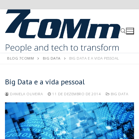
BLOG 7COMM
BIG DATA
BIG DATA E A VIDA PESSOAL
Big Data e a vida pessoal
DANIELA OLIVEIRA
11 DE DEZEMBRO DE 2014
BIG DATA