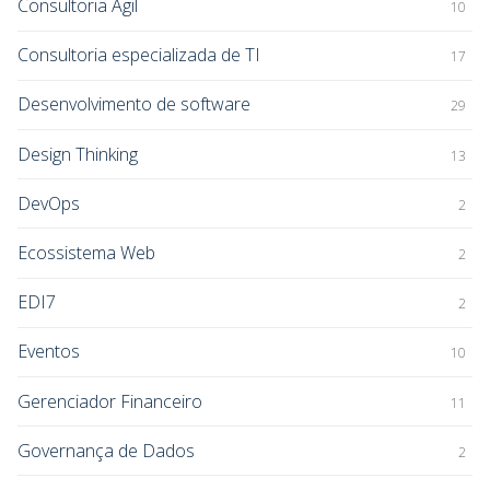
Consultoria Ágil
10
Consultoria especializada de TI
17
Desenvolvimento de software
29
Design Thinking
13
DevOps
2
Ecossistema Web
2
EDI7
2
Eventos
10
Gerenciador Financeiro
11
Governança de Dados
2