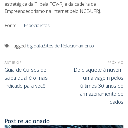
estratégica da TI pela FGV-RJ e da cadeira de
Empreendedorismo na Internet pelo NCE/UFRJ.
Fonte:
TI Especialistas
Tagged
big data
,
Sites de Relacionamento
ANTERIOR
PRÓXIMO
Guia de Cursos de TI:
Do disquete à nuvem:
saiba qual é o mais
uma viagem pelos
indicado para você
últimos 30 anos do
armazenamento de
dados
Post relacionado