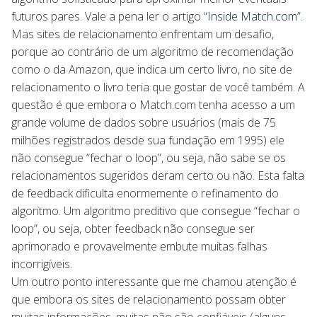
futuros pares. Vale a pena ler o artigo “
Inside Match.com
”.
Mas sites de relacionamento enfrentam um desafio,
porque ao contrário de um algoritmo de recomendação
como o da Amazon, que indica um certo livro, no site de
relacionamento o livro teria que gostar de você também. A
questão é que embora o Match.com tenha acesso a um
grande volume de dados sobre usuários (mais de 75
milhões registrados desde sua fundação em 1995) ele
não consegue “fechar o loop”, ou seja, não sabe se os
relacionamentos sugeridos deram certo ou não. Esta falta
de feedback dificulta enormemente o refinamento do
algoritmo. Um algoritmo preditivo que consegue “fechar o
loop”, ou seja, obter feedback não consegue ser
aprimorado e provavelmente embute muitas falhas
incorrigíveis.
Um outro ponto interessante que me chamou atenção é
que embora os sites de relacionamento possam obter
muitas informações, muitas não são confiáveis (alguns