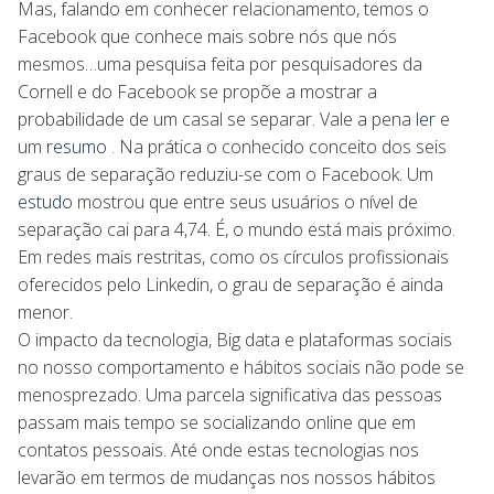
Mas, falando em conhecer relacionamento, temos o
Facebook que conhece mais sobre nós que nós
mesmos…uma pesquisa feita por pesquisadores da
Cornell e do Facebook se propõe a mostrar a
probabilidade de um casal se separar. Vale a pena
ler
e
um
resumo
. Na prática o conhecido conceito dos seis
graus de separação reduziu-se com o Facebook. Um
estudo
mostrou que entre seus usuários o nível de
separação cai para 4,74. É, o mundo está mais próximo.
Em redes mais restritas, como os círculos profissionais
oferecidos pelo Linkedin, o grau de separação é ainda
menor.
O impacto da tecnologia, Big data e plataformas sociais
no nosso comportamento e hábitos sociais não pode se
menosprezado. Uma parcela significativa das pessoas
passam mais tempo se socializando online que em
contatos pessoais. Até onde estas tecnologias nos
levarão em termos de mudanças nos nossos hábitos