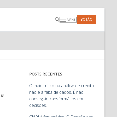
BOTÃO
MENU
POSTS RECENTES
O maior risco na análise de crédito
não é a falta de dados. É não
que
conseguir transformá-los em
decisões.