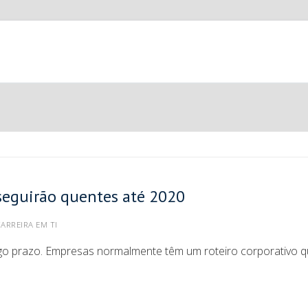
e seguirão quentes até 2020
ARREIRA EM TI
ngo prazo. Empresas normalmente têm um roteiro corporativo 