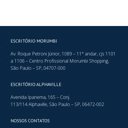
ESCRITÓRIO MORUMBI
Av. Roque Petroni Júnior, 1089 – 11° andar, cjs 1101
a 1106 – Centro Profissional Morumbi Shopping,
São Paulo – SP, 04707-000
ESCRITÓRIO ALPHAVILLE
Avenida Ipanema, 165 – Conj.
113/114 Alphaville, São Paulo – SP, 06472-002
NOSSOS CONTATOS