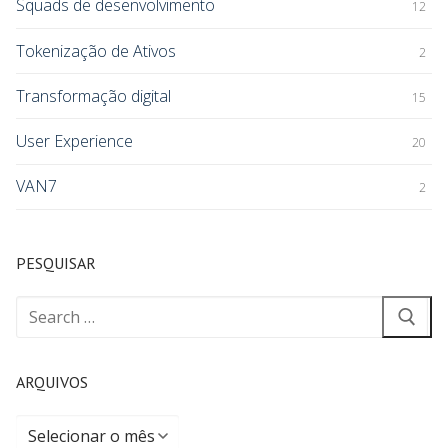
Squads de desenvolvimento
12
Tokenização de Ativos
2
Transformação digital
15
User Experience
20
VAN7
2
PESQUISAR
ARQUIVOS