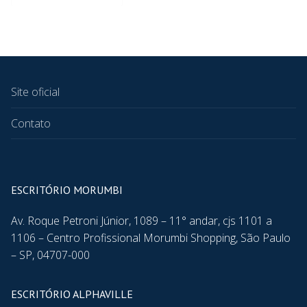
Site oficial
Contato
ESCRITÓRIO MORUMBI
Av. Roque Petroni Júnior, 1089 – 11° andar, cjs 1101 a
1106 – Centro Profissional Morumbi Shopping, São Paulo
– SP, 04707-000
ESCRITÓRIO ALPHAVILLE