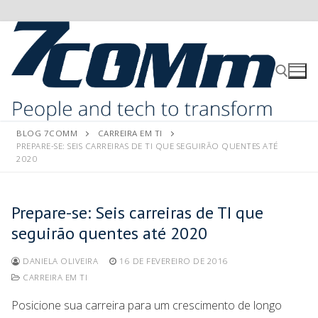
BLOG 7COMM
CARREIRA EM TI
PREPARE-SE: SEIS CARREIRAS DE TI QUE SEGUIRÃO QUENTES ATÉ
2020
Prepare-se: Seis carreiras de TI que
seguirão quentes até 2020
DANIELA OLIVEIRA
16 DE FEVEREIRO DE 2016
CARREIRA EM TI
Posicione sua carreira para um crescimento de longo