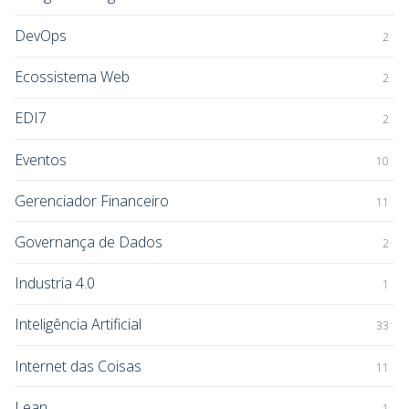
DevOps
2
Ecossistema Web
2
EDI7
2
Eventos
10
Gerenciador Financeiro
11
Governança de Dados
2
Industria 4.0
1
Inteligência Artificial
33
Internet das Coisas
11
Lean
1