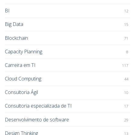
BI
12
Big Data
15
Blockchain
71
Capacity Planning
8
Carreira em TI
117
Cloud Computing
44
Consultoria Ágil
10
Consultoria especializada de TI
17
Desenvolvimento de software
29
Design Thinking
13