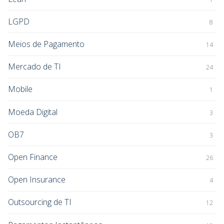
LGPD
8
Meios de Pagamento
14
Mercado de TI
24
Mobile
1
Moeda Digital
3
OB7
3
Open Finance
26
Open Insurance
4
Outsourcing de TI
12