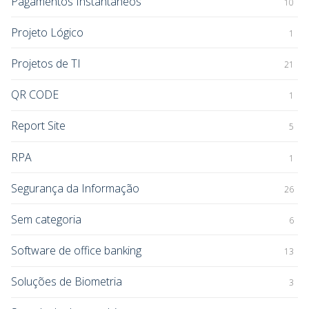
Pagamentos Instantâneos
10
Projeto Lógico
1
Projetos de TI
21
QR CODE
1
Report Site
5
RPA
1
Segurança da Informação
26
Sem categoria
6
Software de office banking
13
Soluções de Biometria
3