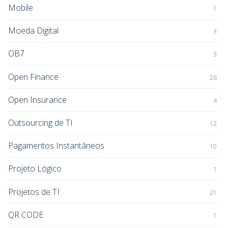
Mobile
1
Moeda Digital
3
OB7
3
Open Finance
26
Open Insurance
4
Outsourcing de TI
12
Pagamentos Instantâneos
10
Projeto Lógico
1
Projetos de TI
21
QR CODE
1