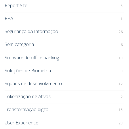
Report Site
5
RPA
1
Segurança da Informação
26
Sem categoria
6
Software de office banking
13
Soluções de Biometria
3
Squads de desenvolvimento
12
Tokenização de Ativos
2
Transformação digital
15
User Experience
20