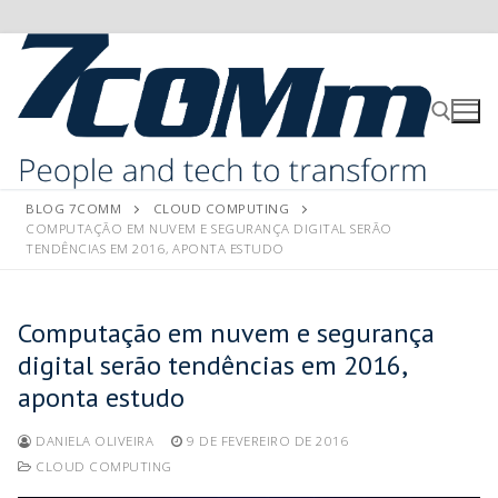
BLOG 7COMM
CLOUD COMPUTING
COMPUTAÇÃO EM NUVEM E SEGURANÇA DIGITAL SERÃO
TENDÊNCIAS EM 2016, APONTA ESTUDO
Computação em nuvem e segurança
digital serão tendências em 2016,
aponta estudo
DANIELA OLIVEIRA
9 DE FEVEREIRO DE 2016
CLOUD COMPUTING