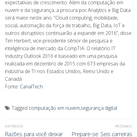
expectativas de crescimento. Além da computação em
nuvem e da segurança, a procura por Analytics e Big Data
será maior neste ano. “Cloud computing, mobilidade,
social, automação da força de trabalho, Big Data, IoT e
outros disruptivos continuarão a expandir em 2016”, disse
Tim Herbert, vice-presidente sênior de pesquisa e
inteligência de mercado da CompTIA. O relatório IT
Industry Outlook 2016 é baseado em uma pesquisa
realizada em dezembro de 2015 com 673 empresas da
indústria de TI nos Estados Unidos, Reino Unido e
Canadá.
Fonte:
CanalTech
Tagged
computação em nuvem
,
segurança digital
ANTERIOR
PRÓXIMO
Razões para você deixar
Prepare-se: Seis carreiras