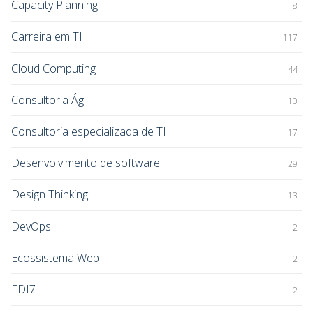
Capacity Planning
8
Carreira em TI
117
Cloud Computing
44
Consultoria Ágil
10
Consultoria especializada de TI
17
Desenvolvimento de software
29
Design Thinking
13
DevOps
2
Ecossistema Web
2
EDI7
2