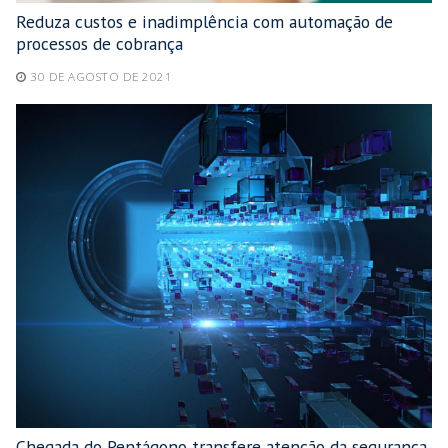
Reduza custos e inadimplência com automação de
processos de cobrança
30 DE AGOSTO DE 2021
Chegada do Pentágono transfere atenção da segurança