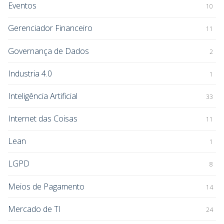
Eventos
10
Gerenciador Financeiro
11
Governança de Dados
2
Industria 4.0
1
Inteligência Artificial
33
Internet das Coisas
11
Lean
1
LGPD
8
Meios de Pagamento
14
Mercado de TI
24