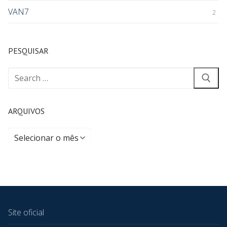
VAN7
2
PESQUISAR
ARQUIVOS
Site oficial