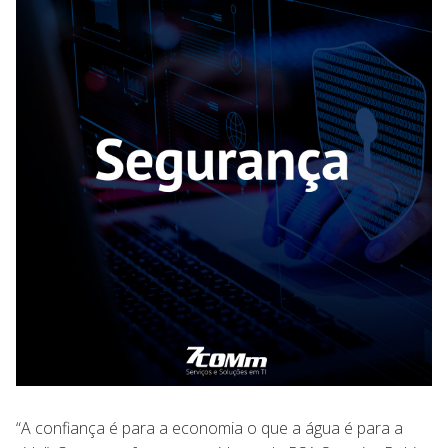
“A confiança é para a economia o que a água é para a