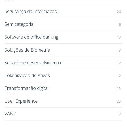
Segurança da Informação
26
Sem categoria
6
Software de office banking
13
Soluções de Biometria
3
Squads de desenvolvimento
12
Tokenização de Ativos
2
Transformação digital
15
User Experience
20
VAN7
2