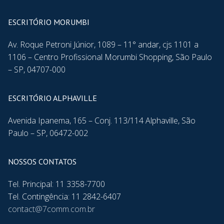
ESCRITÓRIO MORUMBI
Av. Roque Petroni Júnior, 1089 – 11° andar, cjs 1101 a
1106 – Centro Profissional Morumbi Shopping, São Paulo
– SP, 04707-000
ESCRITÓRIO ALPHAVILLE
Avenida Ipanema, 165 – Conj. 113/114 Alphaville, São
Paulo – SP, 06472-002
NOSSOS CONTATOS
Tel. Principal: 11 3358-7700
Tel. Contingência: 11 2842-6407
contact@7comm.com.br