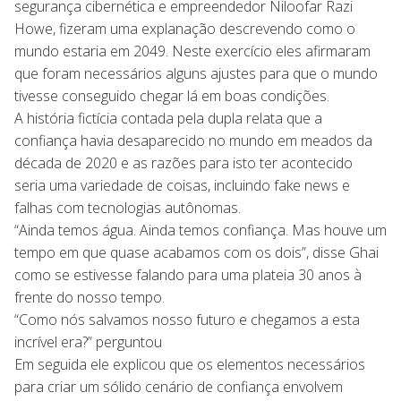
segurança cibernética e empreendedor Niloofar Razi
Howe, fizeram uma explanação descrevendo como o
mundo estaria em 2049. Neste exercício eles afirmaram
que foram necessários alguns ajustes para que o mundo
tivesse conseguido chegar lá em boas condições.
A história fictícia contada pela dupla relata que a
confiança havia desaparecido no mundo em meados da
década de 2020 e as razões para isto ter acontecido
seria uma variedade de coisas, incluindo fake news e
falhas com tecnologias autônomas.
“Ainda temos água. Ainda temos confiança. Mas houve um
tempo em que quase acabamos com os dois”, disse Ghai
como se estivesse falando para uma plateia 30 anos à
frente do nosso tempo.
“Como nós salvamos nosso futuro e chegamos a esta
incrível era?” perguntou
Em seguida ele explicou que os elementos necessários
para criar um sólido cenário de confiança envolvem