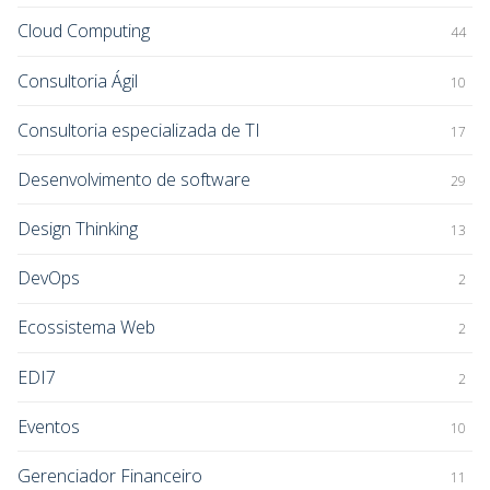
Cloud Computing
44
Consultoria Ágil
10
Consultoria especializada de TI
17
Desenvolvimento de software
29
Design Thinking
13
DevOps
2
Ecossistema Web
2
EDI7
2
Eventos
10
Gerenciador Financeiro
11