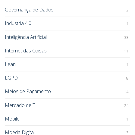
Governança de Dados
2
Industria 4.0
1
Inteligência Artificial
33
Internet das Coisas
11
Lean
1
LGPD
8
Meios de Pagamento
14
Mercado de TI
24
Mobile
1
Moeda Digital
3