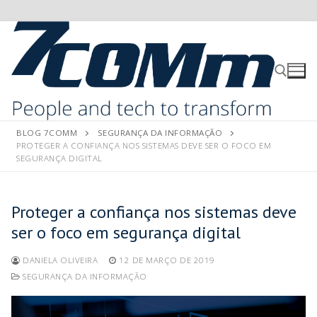
BLOG 7COMM
SEGURANÇA DA INFORMAÇÃO
PROTEGER A CONFIANÇA NOS SISTEMAS DEVE SER O FOCO EM
SEGURANÇA DIGITAL
Proteger a confiança nos sistemas deve
ser o foco em segurança digital
DANIELA OLIVEIRA
12 DE MARÇO DE 2019
SEGURANÇA DA INFORMAÇÃO