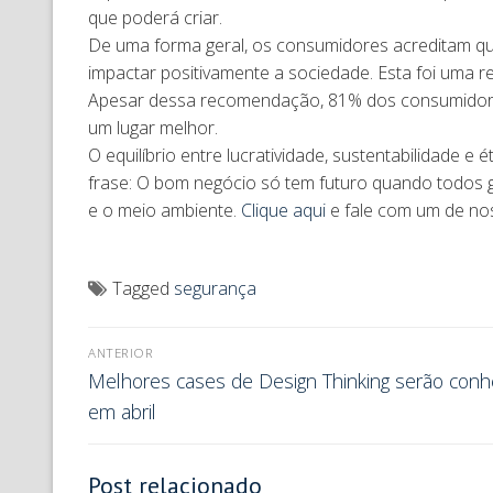
que poderá criar.
De uma forma geral, os consumidores acreditam qu
impactar positivamente a sociedade. Esta foi uma 
Apesar dessa recomendação, 81% dos consumidore
um lugar melhor.
O equilíbrio entre lucratividade, sustentabilidade 
frase: O bom negócio só tem futuro quando todos ga
e o meio ambiente.
Clique aqui
e fale com um de nos
Tagged
segurança
ANTERIOR
Melhores cases de Design Thinking serão conh
em abril
Post relacionado