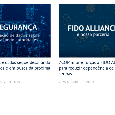
 de dados segue desafiando
7COMm une forças à FIDO Al
des e em busca da próxima
para reduzir dependência de
senhas
OSTO DE 2019
25 DE ABRIL DE 2019