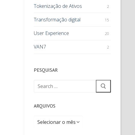
Tokenização de Ativos
2
Transformação digital
15
User Experience
20
VAN7
2
PESQUISAR
ARQUIVOS