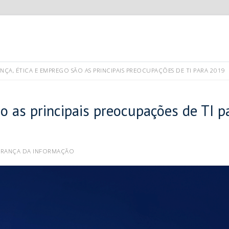
NÇA, ÉTICA E EMPREGO SÃO AS PRINCIPAIS PREOCUPAÇÕES DE TI PARA 2019
o as principais preocupações de TI p
RANÇA DA INFORMAÇÃO