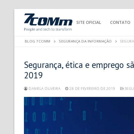
SITE OFICIAL
CONTATO
BLOG 7COMM
SEGURANÇA DA INFORMAÇÃO
SEGURA
Segurança, ética e emprego sã
2019
DANIELA OLIVEIRA
28 DE FEVEREIRO DE 2019
SEGU