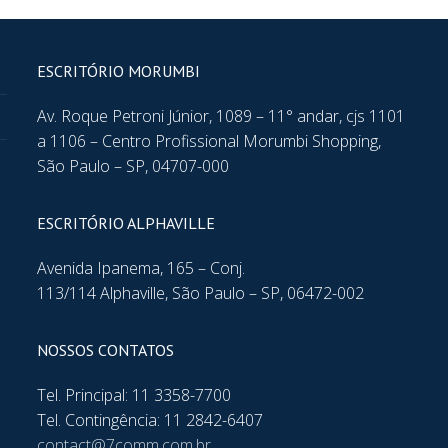
ESCRITÓRIO MORUMBI
Av. Roque Petroni Júnior, 1089 – 11° andar, cjs 1101
a 1106 – Centro Profissional Morumbi Shopping,
São Paulo – SP, 04707-000
ESCRITÓRIO ALPHAVILLE
Avenida Ipanema, 165 – Conj.
113/114 Alphaville, São Paulo – SP, 06472-002
NOSSOS CONTATOS
Tel. Principal: 11 3358-7700
Tel. Contingência: 11 2842-6407
contact@7comm.com.br