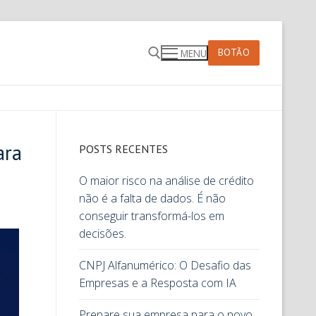
BOTÃO
MENU
ara
POSTS RECENTES
O maior risco na análise de crédito
não é a falta de dados. É não
conseguir transformá-los em
decisões.
CNPJ Alfanumérico: O Desafio das
Empresas e a Resposta com IA
Prepare sua empresa para o novo