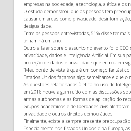
empresas na sociedade, a tecnologia, a ética e os n
O estudo demonstrou que as pessoas têm preocupa
causar em áreas como privacidade, desinformação, 
desigualdade.
Entre as pessoas entrevistadas, 51% disse ter mai
tinham há um ano.
Outro a falar sobre o assunto no evento foi o CEO 
privacidade, dados e Inteligência Artificial. Em su
proteção de dados e privacidade que entrou em vi
“Meu ponto de vista é que é um começo fantástico 
Estados Unidos façamos algo semelhante e que o 
As questões relacionadas à ética no uso de Intelig
em 2018 houve algum ruído com as discussões sobr
armas autônomas e as formas de aplicação do reco
Grupos acadêmicos e de liberdades civis alertaram 
privacidade e outros direitos democráticos.
Finalmente, existe a sempre presente preocupação
Especialmente nos Estados Unidos e na Europa, as