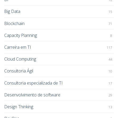
Big Data
15
Blockchain
71
Capacity Planning
8
Carreira em TI
117
Cloud Computing
44
Consultoria Ágil
10
Consultoria especializada de TI
17
Desenvolvimento de software
29
Design Thinking
13