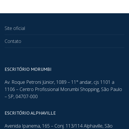
Site oficial
Contato
ESCRITÓRIO MORUMBI
Av. Roque Petroni Júnior, 1089 – 11° andar, cjs 1101 a
1106 – Centro Profissional Morumbi Shopping, São Paulo
– SP, 04707-000
ESCRITÓRIO ALPHAVILLE
Avenida Ipanema, 165 – Conj. 113/114 Alphaville, São