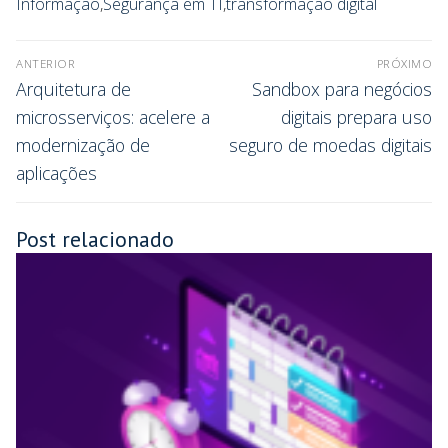
Informação
,
Segurança em TI
,
transformação digital
ANTERIOR
PRÓXIMO
Arquitetura de
Sandbox para negócios
microsserviços: acelere a
digitais prepara uso
modernização de
seguro de moedas digitais
aplicações
Post relacionado