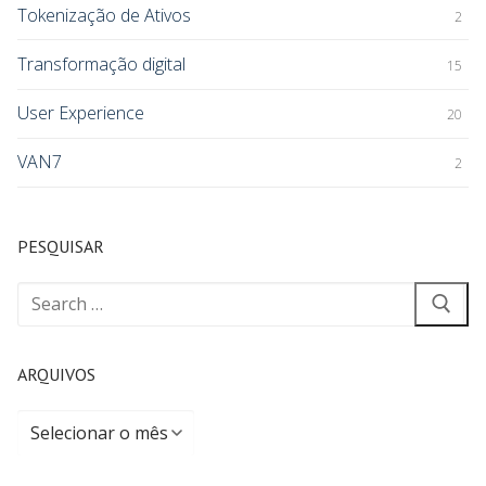
Tokenização de Ativos
2
Transformação digital
15
User Experience
20
VAN7
2
PESQUISAR
ARQUIVOS