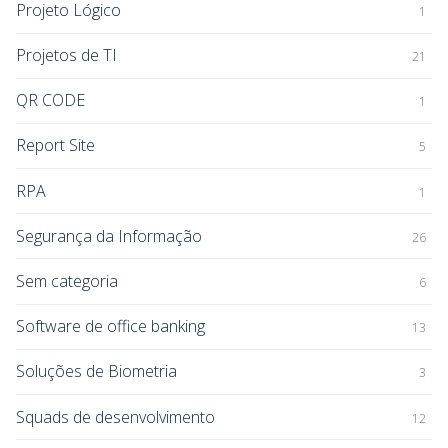
Projeto Lógico
1
Projetos de TI
21
QR CODE
1
Report Site
5
RPA
1
Segurança da Informação
26
Sem categoria
6
Software de office banking
13
Soluções de Biometria
3
Squads de desenvolvimento
12