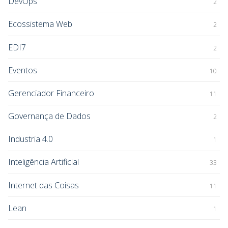
DevOps
2
Ecossistema Web
2
EDI7
2
Eventos
10
Gerenciador Financeiro
11
Governança de Dados
2
Industria 4.0
1
Inteligência Artificial
33
Internet das Coisas
11
Lean
1