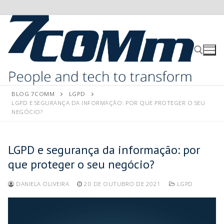
BLOG 7COMM
LGPD
LGPD E SEGURANÇA DA INFORMAÇÃO: POR QUE PROTEGER O SEU
NEGÓCIO?
LGPD e segurança da informação: por
que proteger o seu negócio?
DANIELA OLIVEIRA
20 DE OUTUBRO DE 2021
LGPD