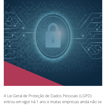
A Lei Geral de Proteção de Dados Pessoais (LGPD)
entrou em vigor há 1 ano e muitas empresas ainda não se