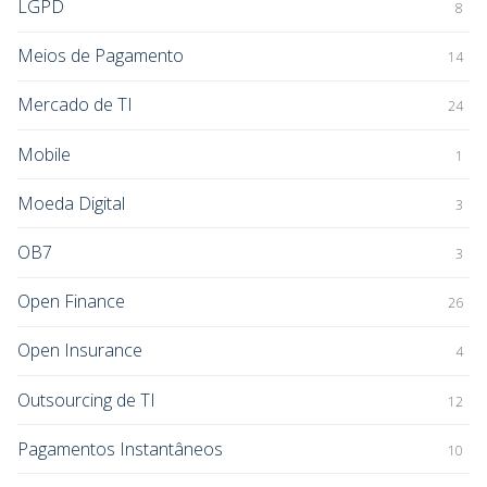
LGPD
8
Meios de Pagamento
14
Mercado de TI
24
Mobile
1
Moeda Digital
3
OB7
3
Open Finance
26
Open Insurance
4
Outsourcing de TI
12
Pagamentos Instantâneos
10