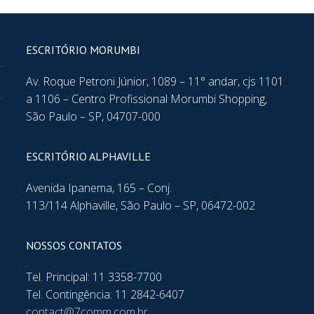
ESCRITÓRIO MORUMBI
Av. Roque Petroni Júnior, 1089 – 11° andar, cjs 1101
a 1106 – Centro Profissional Morumbi Shopping,
São Paulo – SP, 04707-000
ESCRITÓRIO ALPHAVILLE
Avenida Ipanema, 165 – Conj.
113/114 Alphaville, São Paulo – SP, 06472-002
NOSSOS CONTATOS
Tel. Principal: 11 3358-7700
Tel. Contingência: 11 2842-6407
contact@7comm.com.br