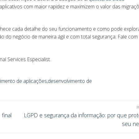
plicativos com maior rapidez e maximizem o valor das migraç
hece cada detalhe do seu funcionamento e como pode explor
o do negócio de maneira ágil e com total segurança. Fale com
l Services Especialist.
imento de aplicações
,
desenvolvimento de
P
final
LGPD e segurança da informação: por que prot
seu ne