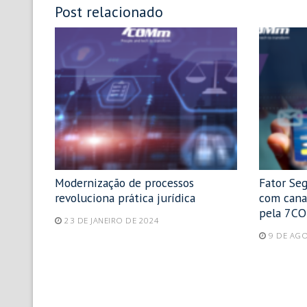
Post relacionado
Modernização de processos
Fator Seg
revoluciona prática jurídica
com canal
pela 7C
23 DE JANEIRO DE 2024
9 DE AG