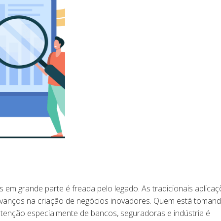
s em grande parte é freada pelo legado. As tradicionais aplica
 avanços na criação de negócios inovadores. Quem está toman
tenção especialmente de bancos, seguradoras e indústria é