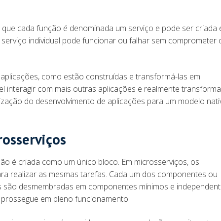
 que cada função é denominada um serviço e pode ser criada 
 serviço individual pode funcionar ou falhar sem comprometer 
as aplicações, como estão construídas e transformá-las em
l interagir com mais outras aplicações e realmente transforma
imização do desenvolvimento de aplicações para um modelo nat
osserviços
ção é criada como um único bloco. Em microsserviços, os
ra realizar as mesmas tarefas. Cada um dos componentes ou
ões são desmembradas em componentes mínimos e independent
te prossegue em pleno funcionamento.