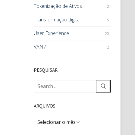
Tokenização de Ativos
2
Transformação digital
15
User Experience
20
VAN7
2
PESQUISAR
ARQUIVOS