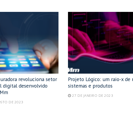
uradora revoluciona setor
Projeto Lógico: um raio-x de
 digital desenvolvido
sistemas e produtos
OMm
27 DE JANEIRO DE 2023
OSTO DE 2023