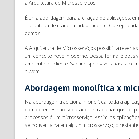
a Arquitetura de Microsserviços.
É uma abordagem para a criação de aplicações, em
implantada de maneira independente. Ou seja, cada
demais.
A Arquitetura de Microsserviços possibilita rever 
um conceito novo, moderno. Dessa forma, é possíve
ambiente do cliente. São indispensáveis para a ot
nuvem.
Abordagem monolítica x micr
Na abordagem tradicional monolítica, toda a aplica
componentes são separados e trabalham juntos pa
processos é um microsserviço. Assim, as aplicaç
se houver falha em algum microsserviço, o restan