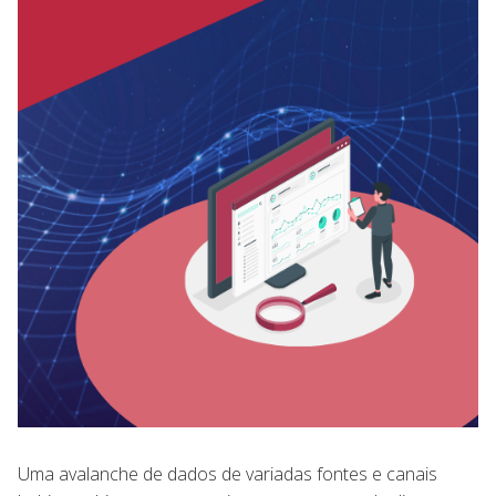
Uma avalanche de dados de variadas fontes e canais