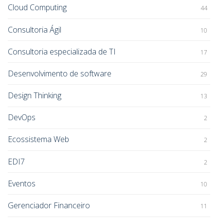
Cloud Computing
44
Consultoria Ágil
10
Consultoria especializada de TI
17
Desenvolvimento de software
29
Design Thinking
13
DevOps
2
Ecossistema Web
2
EDI7
2
Eventos
10
Gerenciador Financeiro
11