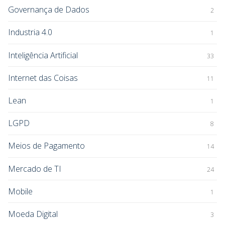
Governança de Dados
2
Industria 4.0
1
Inteligência Artificial
33
Internet das Coisas
11
Lean
1
LGPD
8
Meios de Pagamento
14
Mercado de TI
24
Mobile
1
Moeda Digital
3