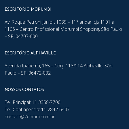
ESCRITÓRIO MORUMBI
Av. Roque Petroni Júnior, 1089 – 11° andar, cjs 1101 a
1106 – Centro Profissional Morumbi Shopping, São Paulo
– SP, 04707-000
ESCRITÓRIO ALPHAVILLE
Avenida Ipanema, 165 – Conj. 113/114 Alphaville, São
Paulo – SP, 06472-002
NOSSOS CONTATOS
Tel. Principal: 11 3358-7700
Tel. Contingência: 11 2842-6407
contact@7comm.com.br