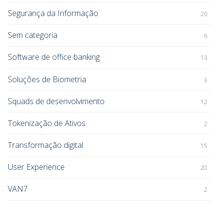
Segurança da Informação
26
Sem categoria
6
Software de office banking
13
Soluções de Biometria
3
Squads de desenvolvimento
12
Tokenização de Ativos
2
Transformação digital
15
User Experience
20
VAN7
2