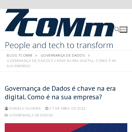
BLOG 7COMM
GOVERNANÇA DE DADOS
GOVERNANÇA DE DADOS É CHAVE NA ERA DIGITAL. COMO É NA
SUA EMPRESA?
Governança de Dados é chave na era
digital. Como é na sua empresa?
DANIELA OLIVEIRA
27 DE ABRIL DE 2022
GOVERNANÇA DE DADOS