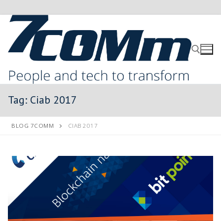
Tag:
Ciab 2017
BLOG 7COMM
CIAB 2017