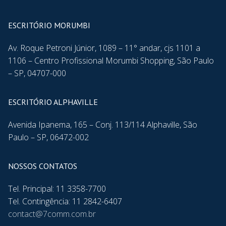
ESCRITÓRIO MORUMBI
Av. Roque Petroni Júnior, 1089 – 11° andar, cjs 1101 a
1106 – Centro Profissional Morumbi Shopping, São Paulo
– SP, 04707-000
ESCRITÓRIO ALPHAVILLE
Avenida Ipanema, 165 – Conj. 113/114 Alphaville, São
Paulo – SP, 06472-002
NOSSOS CONTATOS
Tel. Principal: 11 3358-7700
Tel. Contingência: 11 2842-6407
contact@7comm.com.br