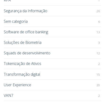
RPA
1
Segurança da Informação
26
Sem categoria
6
Software de office banking
13
Soluções de Biometria
3
Squads de desenvolvimento
12
Tokenização de Ativos
2
Transformação digital
15
User Experience
20
VAN7
2