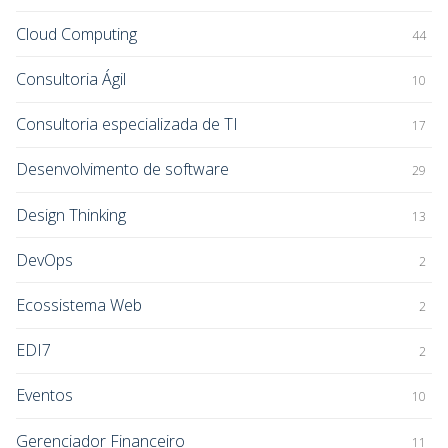
Cloud Computing
44
Consultoria Ágil
10
Consultoria especializada de TI
17
Desenvolvimento de software
29
Design Thinking
13
DevOps
2
Ecossistema Web
2
EDI7
2
Eventos
10
Gerenciador Financeiro
11