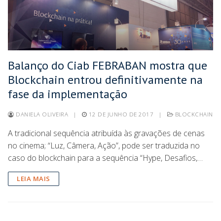
Balanço do Ciab FEBRABAN mostra que
Blockchain entrou definitivamente na
fase da implementação
DANIELA OLIVEIRA
|
12 DE JUNHO DE 2017
|
BLOCKCHAIN
A tradicional sequência atribuída às gravações de cenas
no cinema; “Luz, Câmera, Ação”, pode ser traduzida no
caso do blockchain para a sequência “Hype, Desafios,…
LEIA MAIS