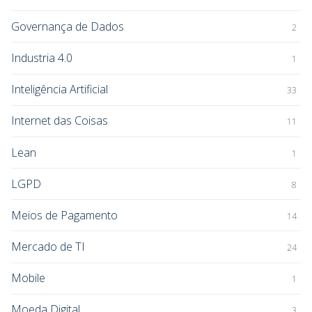
Governança de Dados
2
Industria 4.0
1
Inteligência Artificial
33
Internet das Coisas
11
Lean
1
LGPD
8
Meios de Pagamento
14
Mercado de TI
24
Mobile
1
Moeda Digital
3