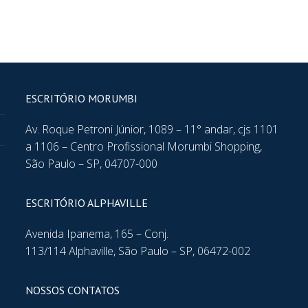
ESCRITÓRIO MORUMBI
Av. Roque Petroni Júnior, 1089 – 11° andar, cjs 1101
a 1106 – Centro Profissional Morumbi Shopping,
São Paulo – SP, 04707-000
ESCRITÓRIO ALPHAVILLE
Avenida Ipanema, 165 – Conj.
113/114 Alphaville, São Paulo – SP, 06472-002
NOSSOS CONTATOS