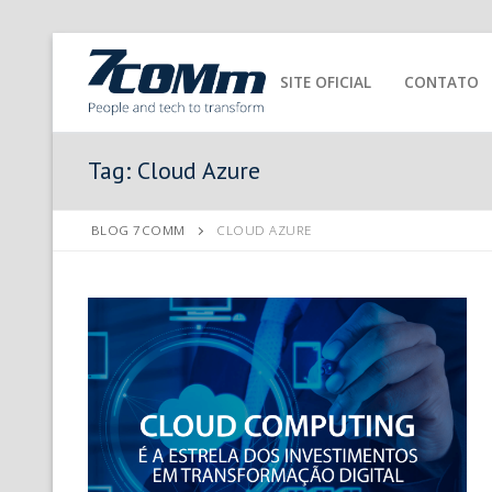
SITE OFICIAL
CONTATO
Tag:
Cloud Azure
BLOG 7COMM
CLOUD AZURE