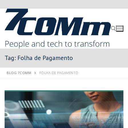
Tag:
Folha de Pagamento
BLOG 7COMM
FOLHA DE PAGAMENTO