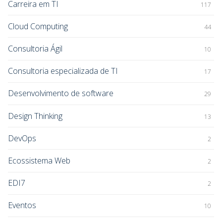
Carreira em TI
117
Cloud Computing
44
Consultoria Ágil
10
Consultoria especializada de TI
17
Desenvolvimento de software
29
Design Thinking
13
DevOps
2
Ecossistema Web
2
EDI7
2
Eventos
10