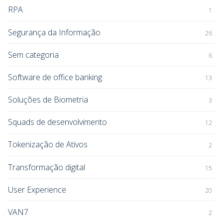
RPA
1
Segurança da Informação
26
Sem categoria
6
Software de office banking
13
Soluções de Biometria
3
Squads de desenvolvimento
12
Tokenização de Ativos
2
Transformação digital
15
User Experience
20
VAN7
2