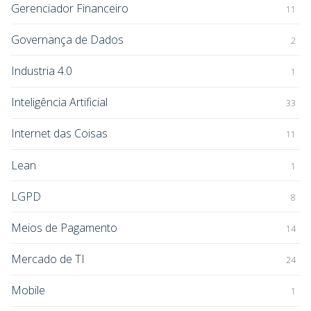
Gerenciador Financeiro
11
Governança de Dados
2
Industria 4.0
1
Inteligência Artificial
33
Internet das Coisas
11
Lean
1
LGPD
8
Meios de Pagamento
14
Mercado de TI
24
Mobile
1