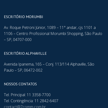
ESCRITÓRIO MORUMBI
Av. Roque Petroni Júnior, 1089 – 11° andar, cjs 1101 a
1106 – Centro Profissional Morumbi Shopping, São Paulo
– SP, 04707-000
ESCRITÓRIO ALPHAVILLE
Avenida Ipanema, 165 – Conj. 113/114 Alphaville, São
Paulo – SP, 06472-002
NOSSOS CONTATOS
Tel. Principal: 11 3358-7700
Tel. Contingência: 11 2842-6407
contact@7comm.com.br