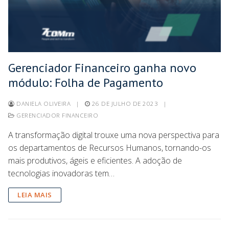
Gerenciador Financeiro ganha novo
módulo: Folha de Pagamento
DANIELA OLIVEIRA
|
26 DE JULHO DE 2023
|
GERENCIADOR FINANCEIRO
A transformação digital trouxe uma nova perspectiva para
os departamentos de Recursos Humanos, tornando-os
mais produtivos, ágeis e eficientes. A adoção de
tecnologias inovadoras tem…
LEIA MAIS