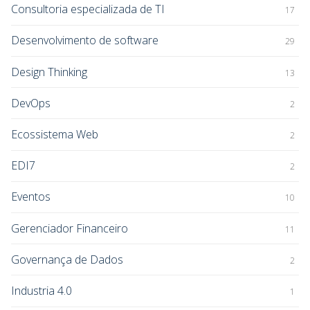
Consultoria especializada de TI
17
Desenvolvimento de software
29
Design Thinking
13
DevOps
2
Ecossistema Web
2
EDI7
2
Eventos
10
Gerenciador Financeiro
11
Governança de Dados
2
Industria 4.0
1