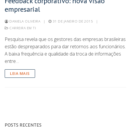
Feedback corporativo: nova visão
empresarial
DANIELA OLIVEIRA
|
31 DE JANEIRO DE 2015
|
CARREIRA EM TI
Pesquisa revela que os gestores das empresas brasileiras
estão despreparados para dar retornos aos funcionários.
A baixa frequência e qualidade da troca de informações
entre…
LEIA MAIS
POSTS RECENTES