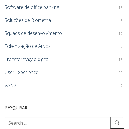
Software de office banking
13
Soluções de Biometria
3
Squads de desenvolvimento
12
Tokenização de Ativos
2
Transformação digital
15
User Experience
20
VAN7
2
PESQUISAR