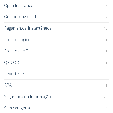
Open Insurance
4
Outsourcing de TI
12
Pagamentos Instantâneos
10
Projeto Lógico
1
Projetos de TI
21
QR CODE
1
Report Site
5
RPA
1
Segurança da Informação
26
Sem categoria
6