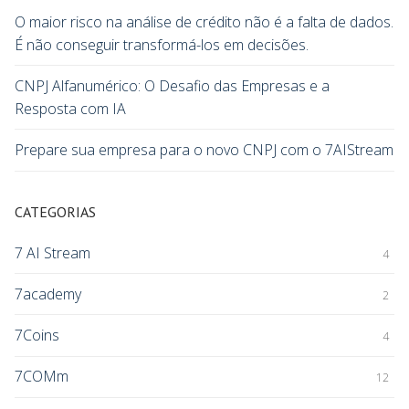
O maior risco na análise de crédito não é a falta de dados.
É não conseguir transformá-los em decisões.
CNPJ Alfanumérico: O Desafio das Empresas e a
Resposta com IA
Prepare sua empresa para o novo CNPJ com o 7AIStream
CATEGORIAS
7 AI Stream
4
7academy
2
7Coins
4
7COMm
12