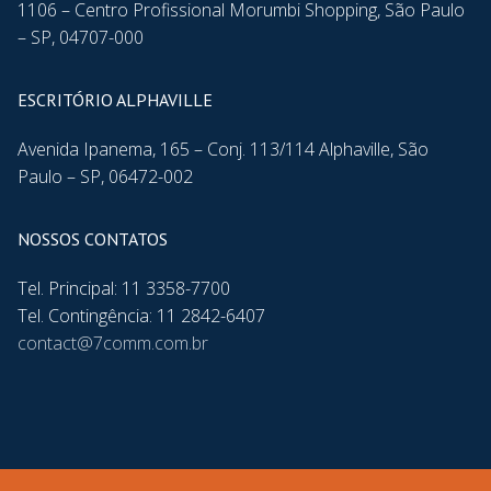
1106 – Centro Profissional Morumbi Shopping, São Paulo
– SP, 04707-000
ESCRITÓRIO ALPHAVILLE
Avenida Ipanema, 165 – Conj. 113/114 Alphaville, São
Paulo – SP, 06472-002
NOSSOS CONTATOS
Tel. Principal: 11 3358-7700
Tel. Contingência: 11 2842-6407
contact@7comm.com.br