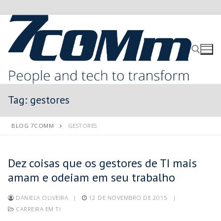
Tag:
gestores
BLOG 7COMM
GESTORES
Dez coisas que os gestores de TI mais
amam e odeiam em seu trabalho
DANIELA OLIVEIRA
|
12 DE NOVEMBRO DE 2015
|
CARREIRA EM TI