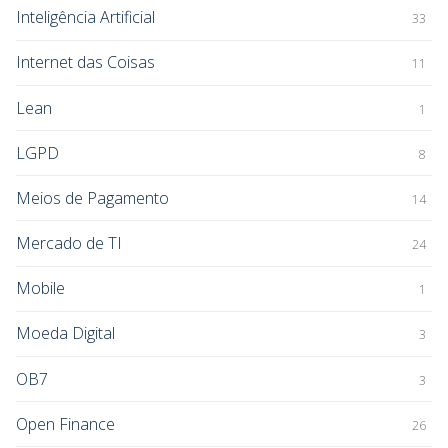
Inteligência Artificial
33
Internet das Coisas
11
Lean
1
LGPD
8
Meios de Pagamento
14
Mercado de TI
24
Mobile
1
Moeda Digital
3
OB7
3
Open Finance
26