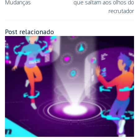
Mudanças
que saltam aos olhos do
recrutador
Post relacionado