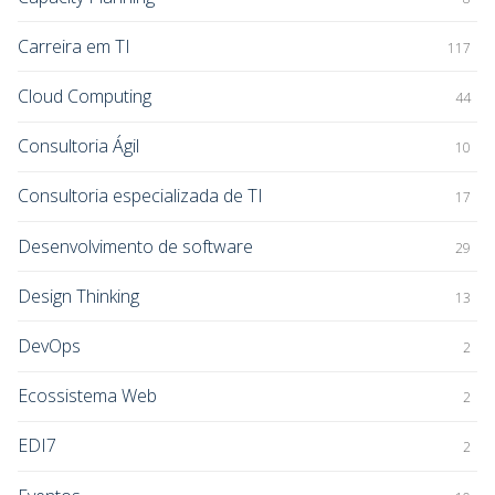
Carreira em TI
117
Cloud Computing
44
Consultoria Ágil
10
Consultoria especializada de TI
17
Desenvolvimento de software
29
Design Thinking
13
DevOps
2
Ecossistema Web
2
EDI7
2