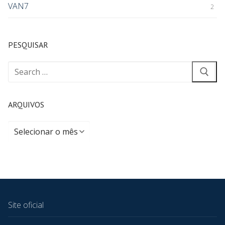
VAN7
2
PESQUISAR
ARQUIVOS
Site oficial