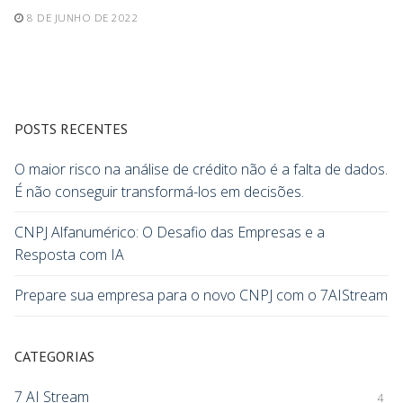
8 DE JUNHO DE 2022
POSTS RECENTES
O maior risco na análise de crédito não é a falta de dados.
É não conseguir transformá-los em decisões.
CNPJ Alfanumérico: O Desafio das Empresas e a
Resposta com IA
Prepare sua empresa para o novo CNPJ com o 7AIStream
CATEGORIAS
7 AI Stream
4