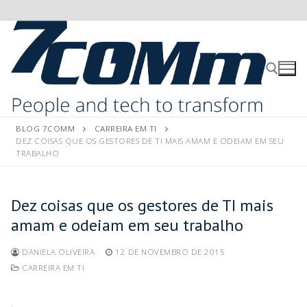
BLOG 7COMM
CARREIRA EM TI
DEZ COISAS QUE OS GESTORES DE TI MAIS AMAM E ODEIAM EM SEU
TRABALHO
Dez coisas que os gestores de TI mais
amam e odeiam em seu trabalho
DANIELA OLIVEIRA
12 DE NOVEMBRO DE 2015
CARREIRA EM TI