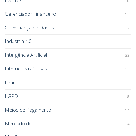
Eventos
10
Gerenciador Financeiro
11
Governança de Dados
2
Industria 4.0
1
Inteligência Artificial
33
Internet das Coisas
11
Lean
1
LGPD
8
Meios de Pagamento
14
Mercado de TI
24