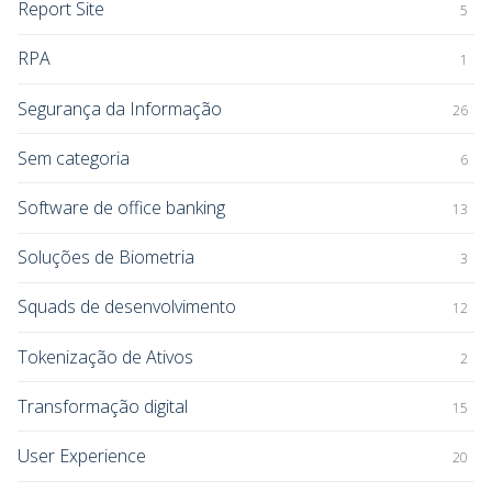
Report Site
5
RPA
1
Segurança da Informação
26
Sem categoria
6
Software de office banking
13
Soluções de Biometria
3
Squads de desenvolvimento
12
Tokenização de Ativos
2
Transformação digital
15
User Experience
20