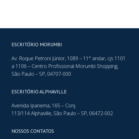
ESCRITÓRIO MORUMBI
Av. Roque Petroni Júnior, 1089 – 11° andar, cjs 1101
a 1106 – Centro Profissional Morumbi Shopping,
São Paulo – SP, 04707-000
ESCRITÓRIO ALPHAVILLE
Avenida Ipanema, 165 – Conj.
113/114 Alphaville, São Paulo – SP, 06472-002
NOSSOS CONTATOS