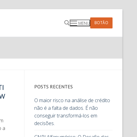
BOTÃO
MENU
TI
POSTS RECENTES
TW
O maior risco na análise de crédito
não é a falta de dados. É não
conseguir transformá-los em
Mm
decisões.
o a