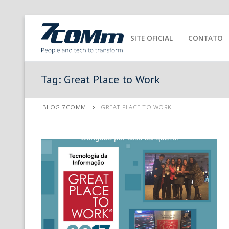
SITE OFICIAL
CONTATO
Tag:
Great Place to Work
BLOG 7COMM
GREAT PLACE TO WORK