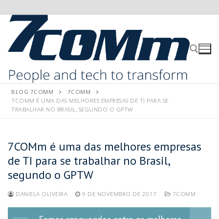
BLOG 7COMM
7COMM
7COMM É UMA DAS MELHORES EMPRESAS DE TI PARA SE
TRABALHAR NO BRASIL, SEGUNDO O GPTW
7COMm é uma das melhores empresas
de TI para se trabalhar no Brasil,
segundo o GPTW
DANIELA OLIVEIRA
9 DE NOVEMBRO DE 2017
7COMM