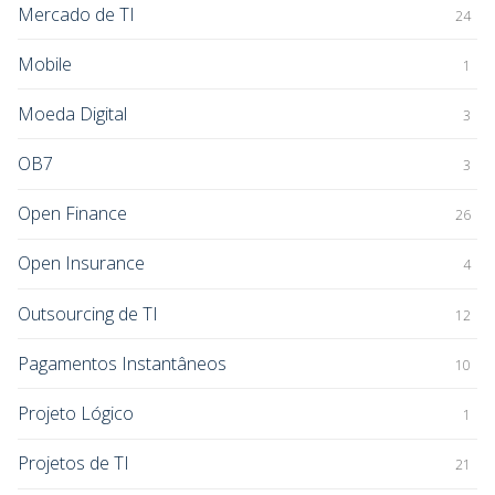
Mercado de TI
24
Mobile
1
Moeda Digital
3
OB7
3
Open Finance
26
Open Insurance
4
Outsourcing de TI
12
Pagamentos Instantâneos
10
Projeto Lógico
1
Projetos de TI
21