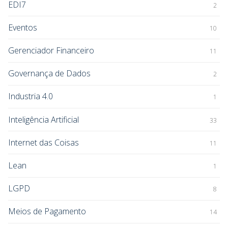
EDI7
2
Eventos
10
Gerenciador Financeiro
11
Governança de Dados
2
Industria 4.0
1
Inteligência Artificial
33
Internet das Coisas
11
Lean
1
LGPD
8
Meios de Pagamento
14