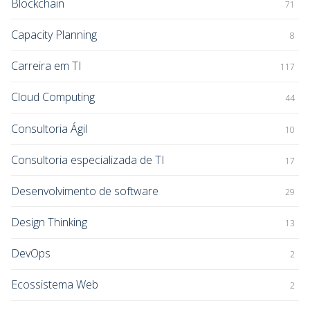
Blockchain
71
Capacity Planning
8
Carreira em TI
117
Cloud Computing
44
Consultoria Ágil
10
Consultoria especializada de TI
17
Desenvolvimento de software
29
Design Thinking
13
DevOps
2
Ecossistema Web
2