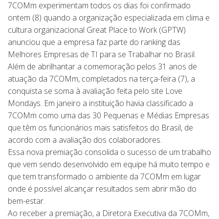
7COMm experimentam todos os dias foi confirmado
ontem (8) quando a organização especializada em clima e
cultura organizacional Great Place to Work (GPTW)
anunciou que a empresa faz parte do ranking das
Melhores Empresas de TI para se Trabalhar no Brasil.
Além de abrilhantar a comemoração pelos 31 anos de
atuação da 7COMm, completados na terça-feira (7), a
conquista se soma à avaliação feita pelo site Love
Mondays. Em janeiro a instituição havia classificado a
7COMm como uma das 30 Pequenas e Médias Empresas
que têm os funcionários mais satisfeitos do Brasil, de
acordo com a avaliação dos colaboradores.
Essa nova premiação consolida o sucesso de um trabalho
que vem sendo desenvolvido em equipe há muito tempo e
que tem transformado o ambiente da 7COMm em lugar
onde é possível alcançar resultados sem abrir mão do
bem-estar.
Ao receber a premiação, a Diretora Executiva da 7COMm,