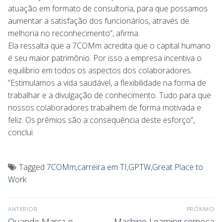
atuação em formato de consultoria, para que possamos
aumentar a satisfação dos funcionários, através de
melhoria no reconhecimento”, afirma.
Ela ressalta que a 7COMm acredita que o capital humano
é seu maior patrimônio. Por isso a empresa incentiva o
equilíbrio em todos os aspectos dos colaboradores.
“Estimulamos a vida saudável, a flexibilidade na forma de
trabalhar e a divulgação de conhecimento. Tudo para que
nossos colaboradores trabalhem de forma motivada e
feliz. Os prêmios são a consequência deste esforço”,
conclui.
Tagged
7COMm
,
carreira em TI
,
GPTW
,
Great Place to
Work
ANTERIOR
PRÓXIMO
Quando Marca e
Machine Learning começa