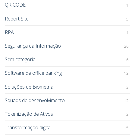
QR CODE
1
Report Site
5
RPA
1
Segurança da Informação
26
Sem categoria
6
Software de office banking
13
Soluções de Biometria
3
Squads de desenvolvimento
12
Tokenização de Ativos
2
Transformação digital
15