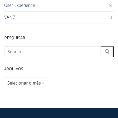
User Experience
20
VAN7
2
PESQUISAR
ARQUIVOS