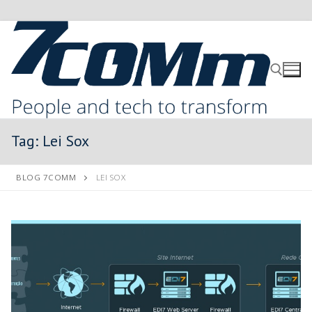
Tag:
Lei Sox
BLOG 7COMM
LEI SOX