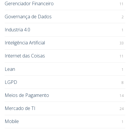
Gerenciador Financeiro
11
Governança de Dados
2
Industria 4.0
1
Inteligência Artificial
33
Internet das Coisas
11
Lean
1
LGPD
8
Meios de Pagamento
14
Mercado de TI
24
Mobile
1