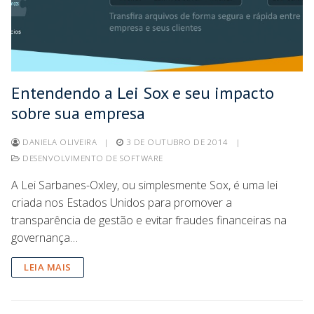
Entendendo a Lei Sox e seu impacto
sobre sua empresa
DANIELA OLIVEIRA
|
3 DE OUTUBRO DE 2014
|
DESENVOLVIMENTO DE SOFTWARE
A Lei Sarbanes-Oxley, ou simplesmente Sox, é uma lei
criada nos Estados Unidos para promover a
transparência de gestão e evitar fraudes financeiras na
governança…
LEIA MAIS