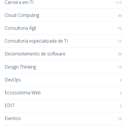
Carreira em TI
117
Cloud Computing
44
Consultoria Ágil
10
Consultoria especializada de TI
17
Desenvolvimento de software
29
Design Thinking
13
DevOps
2
Ecossistema Web
2
EDI7
2
Eventos
10