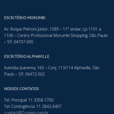
ESCRITÓRIO MORUMBI
Av. Roque Petroni Júnior, 1089 – 11° andar, cjs 1101 a
1106 – Centro Profissional Morumbi Shopping, São Paulo
– SP, 04707-000
ESCRITÓRIO ALPHAVILLE
Avenida Ipanema, 165 – Conj. 113/114 Alphaville, São
Paulo – SP, 06472-002
NOSSOS CONTATOS
Tel. Principal: 11 3358-7700
Tel. Contingência: 11 2842-6407
contact@7comm.com.br