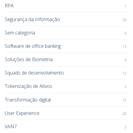
RPA
1
Segurança da Informação
26
Sem categoria
6
Software de office banking
13
Soluções de Biometria
3
Squads de desenvolvimento
12
Tokenização de Ativos
2
Transformação digital
15
User Experience
20
VAN7
2