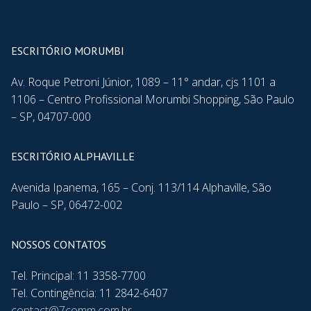
ESCRITÓRIO MORUMBI
Av. Roque Petroni Júnior, 1089 – 11° andar, cjs 1101 a
1106 – Centro Profissional Morumbi Shopping, São Paulo
– SP, 04707-000
ESCRITÓRIO ALPHAVILLE
Avenida Ipanema, 165 – Conj. 113/114 Alphaville, São
Paulo – SP, 06472-002
NOSSOS CONTATOS
Tel. Principal: 11 3358-7700
Tel. Contingência: 11 2842-6407
contact@7comm.com.br