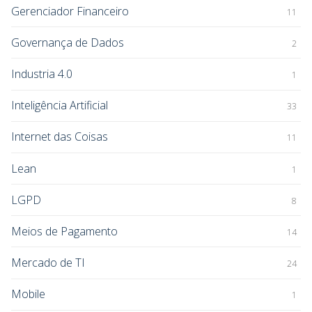
Gerenciador Financeiro
11
Governança de Dados
2
Industria 4.0
1
Inteligência Artificial
33
Internet das Coisas
11
Lean
1
LGPD
8
Meios de Pagamento
14
Mercado de TI
24
Mobile
1