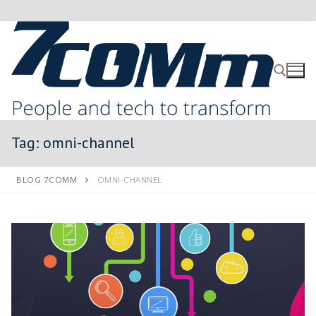
Tag:
omni-channel
BLOG 7COMM
OMNI-CHANNEL