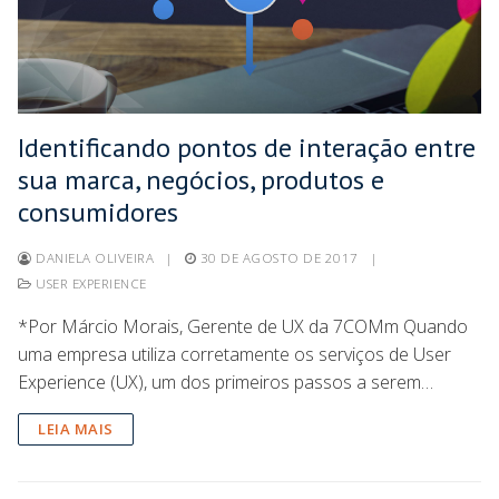
Identificando pontos de interação entre
sua marca, negócios, produtos e
consumidores
DANIELA OLIVEIRA
|
30 DE AGOSTO DE 2017
|
USER EXPERIENCE
*Por Márcio Morais, Gerente de UX da 7COMm Quando
uma empresa utiliza corretamente os serviços de User
Experience (UX), um dos primeiros passos a serem…
LEIA MAIS