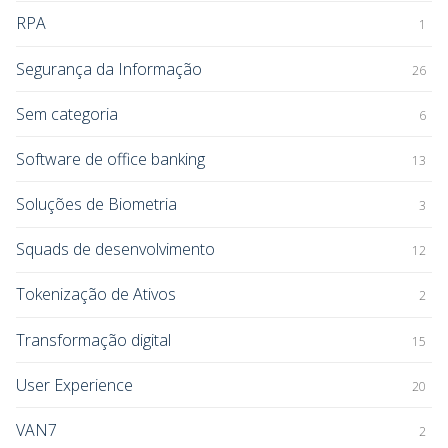
RPA
1
Segurança da Informação
26
Sem categoria
6
Software de office banking
13
Soluções de Biometria
3
Squads de desenvolvimento
12
Tokenização de Ativos
2
Transformação digital
15
User Experience
20
VAN7
2