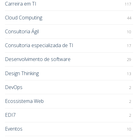
Carreira em TI
117
Cloud Computing
44
Consultoria Ágil
10
Consultoria especializada de TI
17
Desenvolvimento de software
29
Design Thinking
13
DevOps
2
Ecossistema Web
2
EDI7
2
Eventos
10