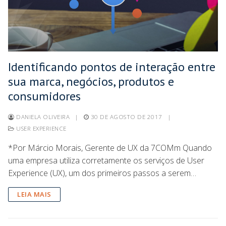
Identificando pontos de interação entre
sua marca, negócios, produtos e
consumidores
DANIELA OLIVEIRA
|
30 DE AGOSTO DE 2017
|
USER EXPERIENCE
*Por Márcio Morais, Gerente de UX da 7COMm Quando
uma empresa utiliza corretamente os serviços de User
Experience (UX), um dos primeiros passos a serem…
LEIA MAIS