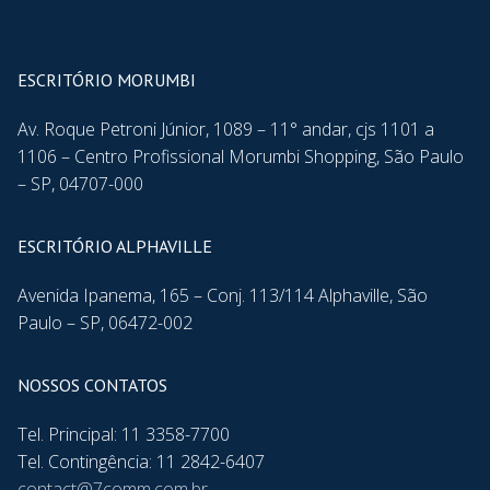
ESCRITÓRIO MORUMBI
Av. Roque Petroni Júnior, 1089 – 11° andar, cjs 1101 a
1106 – Centro Profissional Morumbi Shopping, São Paulo
– SP, 04707-000
ESCRITÓRIO ALPHAVILLE
Avenida Ipanema, 165 – Conj. 113/114 Alphaville, São
Paulo – SP, 06472-002
NOSSOS CONTATOS
Tel. Principal: 11 3358-7700
Tel. Contingência: 11 2842-6407
contact@7comm.com.br