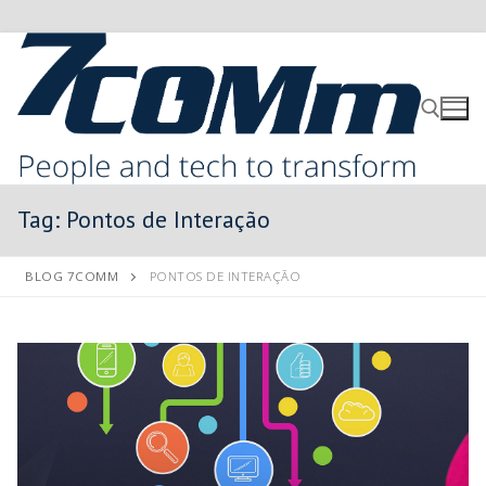
Tag:
Pontos de Interação
BLOG 7COMM
PONTOS DE INTERAÇÃO