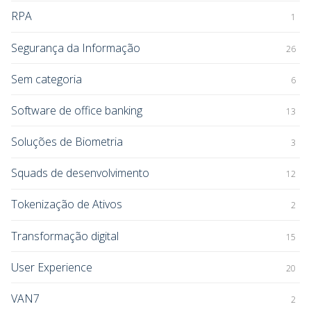
RPA
1
Segurança da Informação
26
Sem categoria
6
Software de office banking
13
Soluções de Biometria
3
Squads de desenvolvimento
12
Tokenização de Ativos
2
Transformação digital
15
User Experience
20
VAN7
2