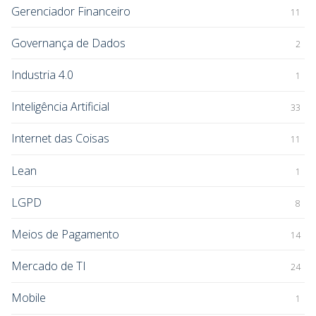
Gerenciador Financeiro
11
Governança de Dados
2
Industria 4.0
1
Inteligência Artificial
33
Internet das Coisas
11
Lean
1
LGPD
8
Meios de Pagamento
14
Mercado de TI
24
Mobile
1