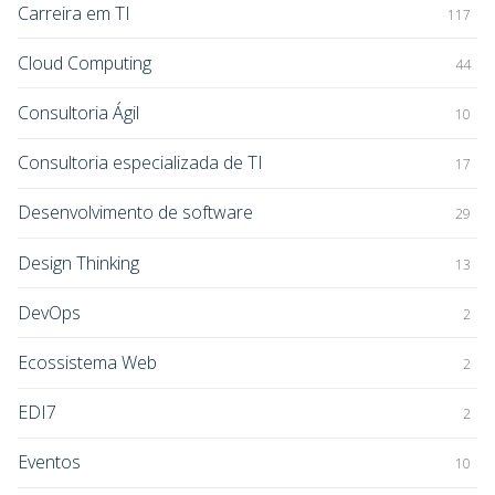
Carreira em TI
117
Cloud Computing
44
Consultoria Ágil
10
Consultoria especializada de TI
17
Desenvolvimento de software
29
Design Thinking
13
DevOps
2
Ecossistema Web
2
EDI7
2
Eventos
10