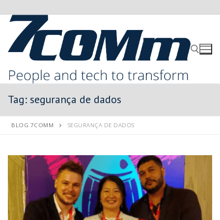
Tag:
segurança de dados
BLOG 7COMM
SEGURANÇA DE DADOS