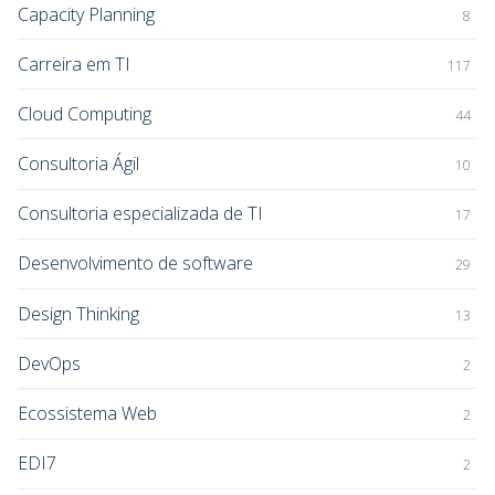
Capacity Planning
8
Carreira em TI
117
Cloud Computing
44
Consultoria Ágil
10
Consultoria especializada de TI
17
Desenvolvimento de software
29
Design Thinking
13
DevOps
2
Ecossistema Web
2
EDI7
2