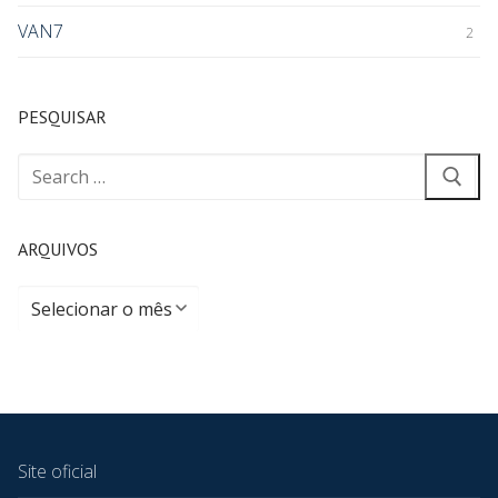
VAN7
2
PESQUISAR
ARQUIVOS
Site oficial