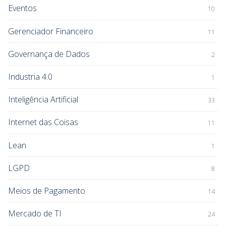
Eventos
10
Gerenciador Financeiro
11
Governança de Dados
2
Industria 4.0
1
Inteligência Artificial
33
Internet das Coisas
11
Lean
1
LGPD
8
Meios de Pagamento
14
Mercado de TI
24