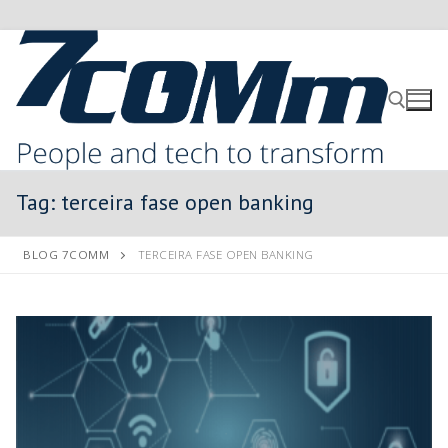
Tag:
terceira fase open banking
BLOG 7COMM
TERCEIRA FASE OPEN BANKING