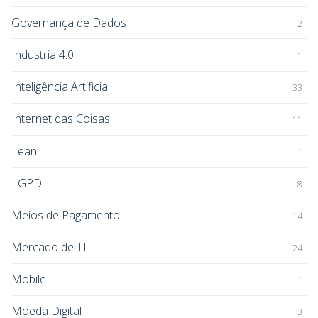
Governança de Dados
2
Industria 4.0
1
Inteligência Artificial
33
Internet das Coisas
11
Lean
1
LGPD
8
Meios de Pagamento
14
Mercado de TI
24
Mobile
1
Moeda Digital
3