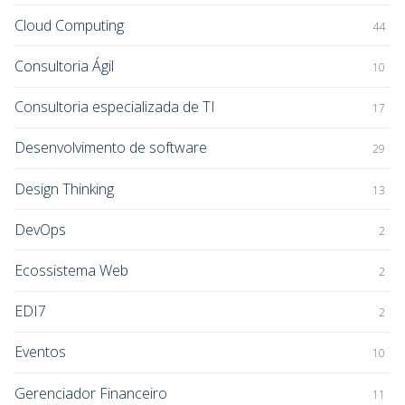
Cloud Computing
44
Consultoria Ágil
10
Consultoria especializada de TI
17
Desenvolvimento de software
29
Design Thinking
13
DevOps
2
Ecossistema Web
2
EDI7
2
Eventos
10
Gerenciador Financeiro
11