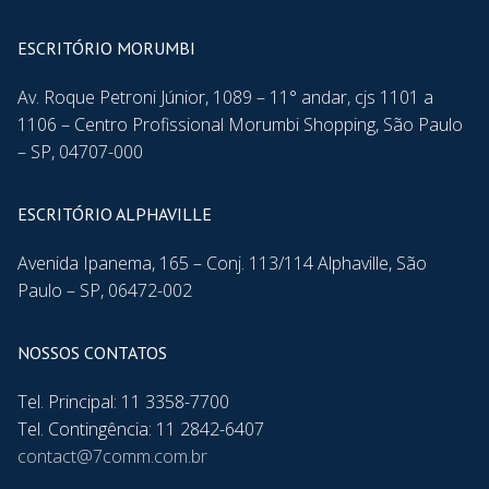
ESCRITÓRIO MORUMBI
Av. Roque Petroni Júnior, 1089 – 11° andar, cjs 1101 a
1106 – Centro Profissional Morumbi Shopping, São Paulo
– SP, 04707-000
ESCRITÓRIO ALPHAVILLE
Avenida Ipanema, 165 – Conj. 113/114 Alphaville, São
Paulo – SP, 06472-002
NOSSOS CONTATOS
Tel. Principal: 11 3358-7700
Tel. Contingência: 11 2842-6407
contact@7comm.com.br