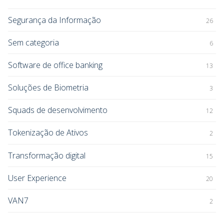
Segurança da Informação
26
Sem categoria
6
Software de office banking
13
Soluções de Biometria
3
Squads de desenvolvimento
12
Tokenização de Ativos
2
Transformação digital
15
User Experience
20
VAN7
2