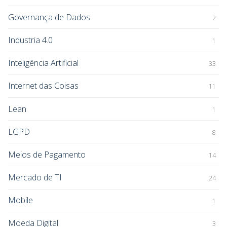
Governança de Dados
2
Industria 4.0
1
Inteligência Artificial
33
Internet das Coisas
11
Lean
1
LGPD
8
Meios de Pagamento
14
Mercado de TI
24
Mobile
1
Moeda Digital
3