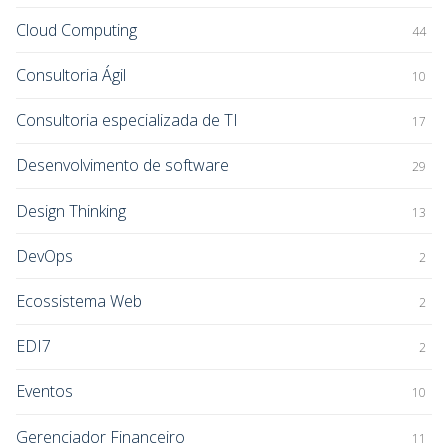
Cloud Computing
44
Consultoria Ágil
10
Consultoria especializada de TI
17
Desenvolvimento de software
29
Design Thinking
13
DevOps
2
Ecossistema Web
2
EDI7
2
Eventos
10
Gerenciador Financeiro
11