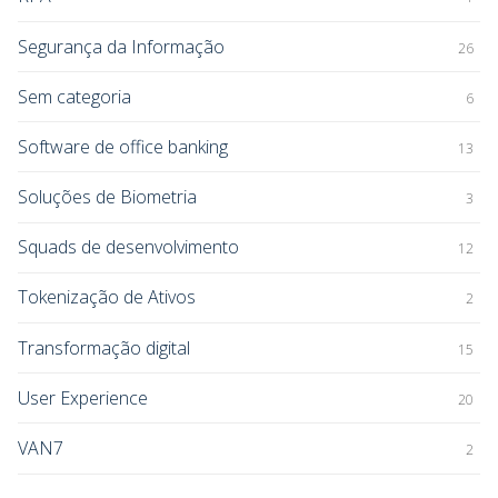
Segurança da Informação
26
Sem categoria
6
Software de office banking
13
Soluções de Biometria
3
Squads de desenvolvimento
12
Tokenização de Ativos
2
Transformação digital
15
User Experience
20
VAN7
2