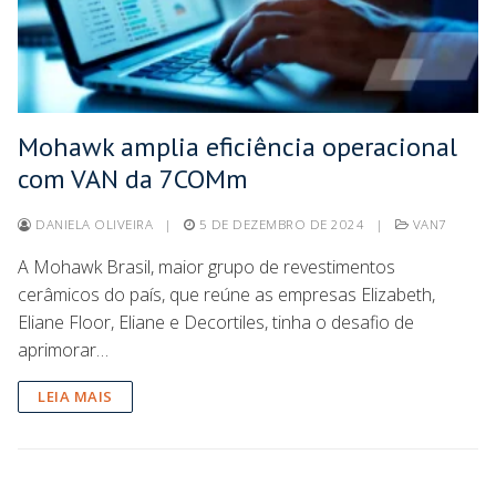
Mohawk amplia eficiência operacional
com VAN da 7COMm
DANIELA OLIVEIRA
|
5 DE DEZEMBRO DE 2024
|
VAN7
A Mohawk Brasil, maior grupo de revestimentos
cerâmicos do país, que reúne as empresas Elizabeth,
Eliane Floor, Eliane e Decortiles, tinha o desafio de
aprimorar…
LEIA MAIS