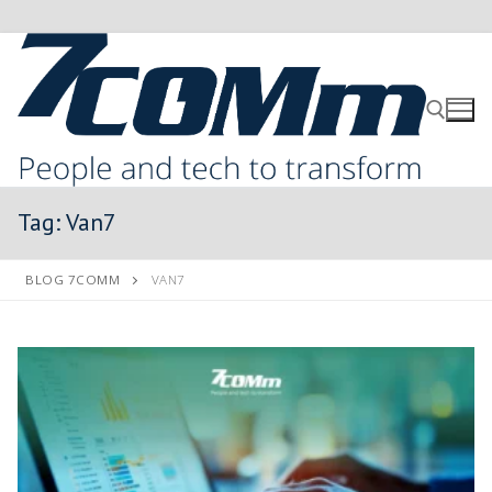
Tag:
Van7
BLOG 7COMM
VAN7