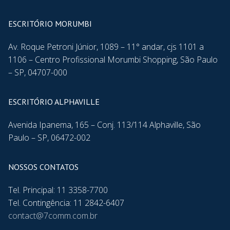
ESCRITÓRIO MORUMBI
Av. Roque Petroni Júnior, 1089 – 11° andar, cjs 1101 a
1106 – Centro Profissional Morumbi Shopping, São Paulo
– SP, 04707-000
ESCRITÓRIO ALPHAVILLE
Avenida Ipanema, 165 – Conj. 113/114 Alphaville, São
Paulo – SP, 06472-002
NOSSOS CONTATOS
Tel. Principal: 11 3358-7700
Tel. Contingência: 11 2842-6407
contact@7comm.com.br