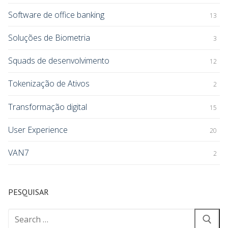
Software de office banking
13
Soluções de Biometria
3
Squads de desenvolvimento
12
Tokenização de Ativos
2
Transformação digital
15
User Experience
20
VAN7
2
PESQUISAR