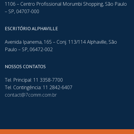
1106 – Centro Profissional Morumbi Shopping, São Paulo
– SP, 04707-000
ESCRITÓRIO ALPHAVILLE
Avenida Ipanema, 165 – Conj. 113/114 Alphaville, São
Paulo – SP, 06472-002
NOSSOS CONTATOS
Tel. Principal: 11 3358-7700
Tel. Contingência: 11 2842-6407
contact@7comm.com.br