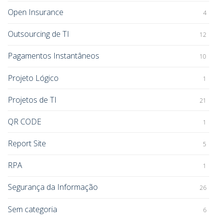
Open Insurance
4
Outsourcing de TI
12
Pagamentos Instantâneos
10
Projeto Lógico
1
Projetos de TI
21
QR CODE
1
Report Site
5
RPA
1
Segurança da Informação
26
Sem categoria
6