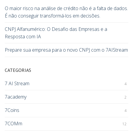
O maior risco na análise de crédito não é a falta de dados.
É não conseguir transformá-los em decisões.
CNPJ Alfanumérico: O Desafio das Empresas e a
Resposta com IA
Prepare sua empresa para o novo CNPJ com o 7AIStream
CATEGORIAS
7 AI Stream
4
7academy
2
7Coins
4
7COMm
12