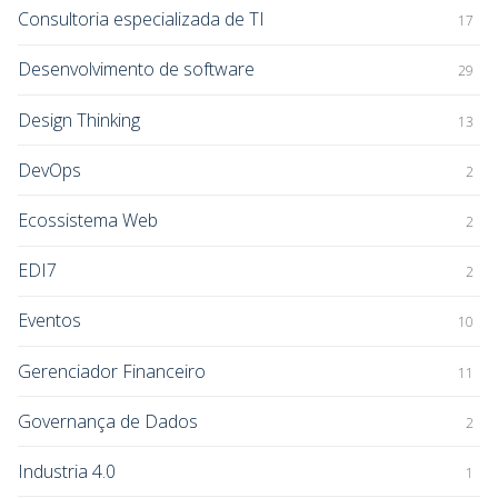
Consultoria especializada de TI
17
Desenvolvimento de software
29
Design Thinking
13
DevOps
2
Ecossistema Web
2
EDI7
2
Eventos
10
Gerenciador Financeiro
11
Governança de Dados
2
Industria 4.0
1