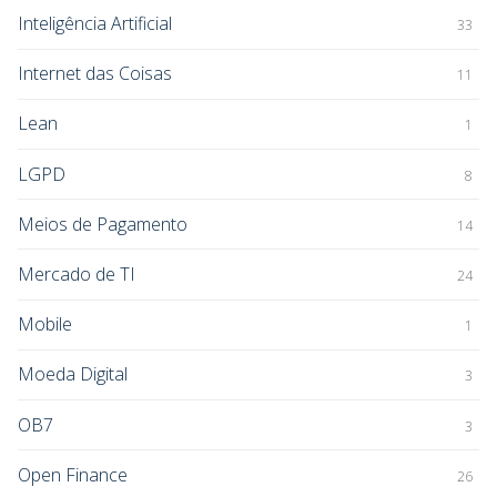
Inteligência Artificial
33
Internet das Coisas
11
Lean
1
LGPD
8
Meios de Pagamento
14
Mercado de TI
24
Mobile
1
Moeda Digital
3
OB7
3
Open Finance
26